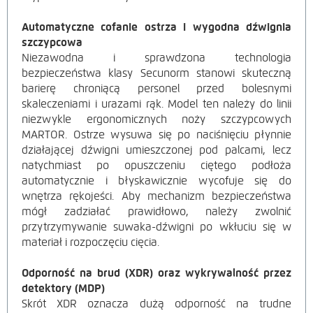
Automatyczne cofanie ostrza i wygodna dźwignia
szczypcowa
Niezawodna i sprawdzona technologia
bezpieczeństwa klasy Secunorm stanowi skuteczną
barierę chroniącą personel przed bolesnymi
skaleczeniami i urazami rąk. Model ten należy do linii
niezwykle ergonomicznych noży szczypcowych
MARTOR. Ostrze wysuwa się po naciśnięciu płynnie
działającej dźwigni umieszczonej pod palcami, lecz
natychmiast po opuszczeniu ciętego podłoża
automatycznie i błyskawicznie wycofuje się do
wnętrza rękojeści. Aby mechanizm bezpieczeństwa
mógł zadziałać prawidłowo, należy
zwolnić
przytrzymywanie suwaka-dźwigni po wkłuciu się w
materiał i rozpoczęciu cięcia.
Odporność na brud (XDR) oraz wykrywalność przez
detektory (MDP)
Skrót XDR oznacza dużą odporność na trudne