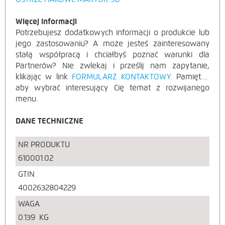
Więcej informacji
Potrzebujesz dodatkowych informacji o produkcie lub
jego zastosowaniu? A może jesteś zainteresowany
stałą współpracą i chciałbyś poznać warunki dla
Partnerów? Nie zwlekaj i prześlij nam zapytanie,
klikając w link
FORMULARZ KONTAKTOWY.
Pamiętaj,
aby wybrać interesujący Cię temat z rozwijanego
menu.
DANE TECHNICZNE
NR PRODUKTU
610001.02
GTIN
4002632804229
WAGA
0.139
KG