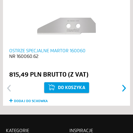
OSTRZE SPECJALNE MARTOR 160060
160060.62
815,49 PLN
DO KOSZYKA
Previous
Next
DODAJ DO SCHOWKA
KATEGORIE
INSPIRACJE