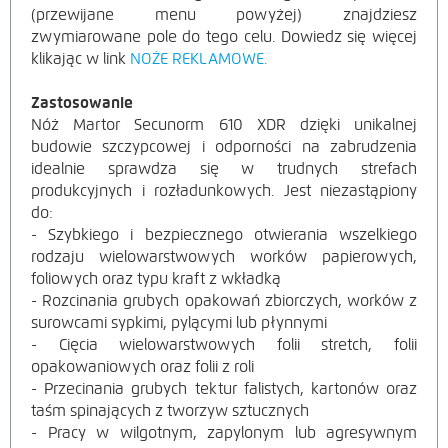
(przewijane menu powyżej) znajdziesz
zwymiarowane pole do tego celu. Dowiedz się więcej
klikając w link
NOŻE REKLAMOWE.
Zastosowanie
Nóż Martor Secunorm 610 XDR dzięki unikalnej
budowie szczypcowej i odporności na zabrudzenia
idealnie sprawdza się w trudnych strefach
produkcyjnych i rozładunkowych. Jest niezastąpiony
do:
- Szybkiego i bezpiecznego otwierania wszelkiego
rodzaju wielowarstwowych worków papierowych,
foliowych oraz typu kraft z wkładką
- Rozcinania grubych opakowań zbiorczych, worków z
surowcami sypkimi, pylącymi lub płynnymi
- Cięcia wielowarstwowych folii stretch, folii
opakowaniowych oraz folii z roli
- Przecinania grubych tektur falistych, kartonów oraz
taśm spinających z tworzyw sztucznych
- Pracy w wilgotnym, zapylonym lub agresywnym