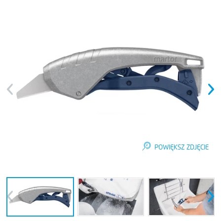
Previous
Next
POWIĘKSZ ZDJĘCIE
Previous
Next