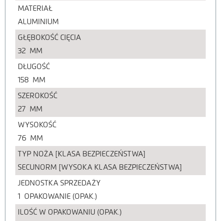
MATERIAŁ
ALUMINIUM
GŁĘBOKOŚĆ CIĘCIA
32
MM
DŁUGOŚĆ
158
MM
SZEROKOŚĆ
27
MM
WYSOKOŚĆ
76
MM
TYP NOŻA [KLASA BEZPIECZEŃSTWA]
SECUNORM [WYSOKA KLASA BEZPIECZEŃSTWA]
JEDNOSTKA SPRZEDAŻY
1
OPAKOWANIE (OPAK.)
ILOŚĆ W OPAKOWANIU (OPAK.)