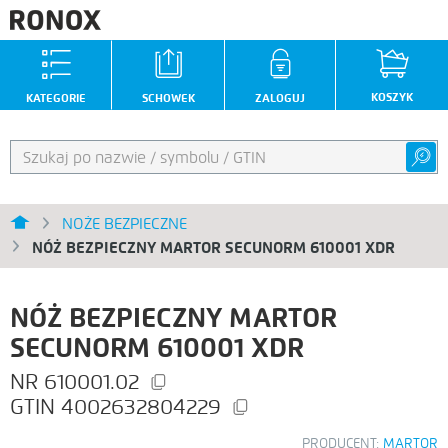
KOSZYK
KATEGORIE
SCHOWEK
ZALOGUJ
NOŻE BEZPIECZNE
NÓŻ BEZPIECZNY MARTOR SECUNORM 610001 XDR
NÓŻ BEZPIECZNY MARTOR
SECUNORM 610001 XDR
610001.02
4002632804229
PRODUCENT:
MARTOR