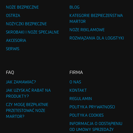
NOŻE BEZPIECZNE
BLOG
OSTRZA
KATEGORIE BEZPIECZEŃSTWA
MARTOR
NOŻYCZKI BEZPIECZNE
NOŻE REKLAMOWE
SKROBAKI I NOŻE SPECJALNE
ROZWIĄZANIA DLA LOGISTYKI
AKCESORIA
SERWIS
FAQ
FIRMA
JAK ZAMAWIAĆ?
O NAS
JAK UZYSKAĆ RABAT NA
KONTAKT
PRODUKTY?
REGULAMIN
CZY MOGĘ BEZPŁATNIE
POLITYKA PRYWATNOŚCI
PRZETESTOWAĆ NOŻE
POLITYKA COOKIES
MARTOR?
INFORMACJA O ODSTĄPIENIU
OD UMOWY SPRZEDAŻY