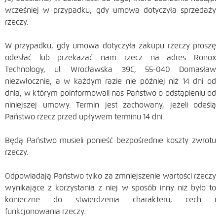
wcześniej w przypadku, gdy umowa dotyczyła sprzedaży
rzeczy.
W przypadku, gdy umowa dotyczyła zakupu rzeczy proszę
odesłać lub przekazać nam rzecz na adres Ronox
Technology, ul. Wrocławska 39C, 55-040 Domasław
niezwłocznie, a w każdym razie nie później niż 14 dni od
dnia, w którym poinformowali nas Państwo o odstąpieniu od
niniejszej umowy. Termin jest zachowany, jeżeli odeślą
Państwo rzecz przed upływem terminu 14 dni.
Będą Państwo musieli ponieść bezpośrednie koszty zwrotu
rzeczy.
Odpowiadają Państwo tylko za zmniejszenie wartości rzeczy
wynikające z korzystania z niej w sposób inny niż było to
konieczne do stwierdzenia charakteru, cech i
funkcjonowania rzeczy.