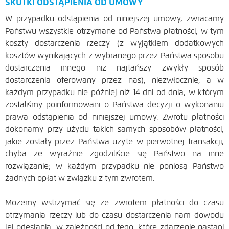
SKUTKI ODSTĄPIENIA OD UMOWY
W przypadku odstąpienia od niniejszej umowy, zwracamy
Państwu wszystkie otrzymane od Państwa płatności, w tym
koszty dostarczenia rzeczy (z wyjątkiem dodatkowych
kosztów wynikających z wybranego przez Państwa sposobu
dostarczenia innego niż najtańszy zwykły sposób
dostarczenia oferowany przez nas), niezwłocznie, a w
każdym przypadku nie później niż 14 dni od dnia, w którym
zostaliśmy poinformowani o Państwa decyzji o wykonaniu
prawa odstąpienia od niniejszej umowy. Zwrotu płatności
dokonamy przy użyciu takich samych sposobów płatności,
jakie zostały przez Państwa użyte w pierwotnej transakcji,
chyba że wyraźnie zgodziliście się Państwo na inne
rozwiązanie; w każdym przypadku nie poniosą Państwo
żadnych opłat w związku z tym zwrotem.
Możemy wstrzymać się ze zwrotem płatności do czasu
otrzymania rzeczy lub do czasu dostarczenia nam dowodu
jej odesłania, w zależności od tego, które zdarzenie nastąpi