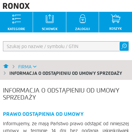
KOSZYK
KATEGORIE
SCHOWEK
ZALOGUJ
FIRMA
INFORMACJA O ODSTĄPIENIU OD UMOWY SPRZEDAŻY
INFORMACJA O ODSTĄPIENIU OD UMOWY
SPRZEDAŻY
PRAWO ODSTĄPIENIA OD UMOWY
Informujemy, że mają Państwo prawo odstąpić od niniejszej
umowy w terminie 14 dni bez podania jakiejkolwiek