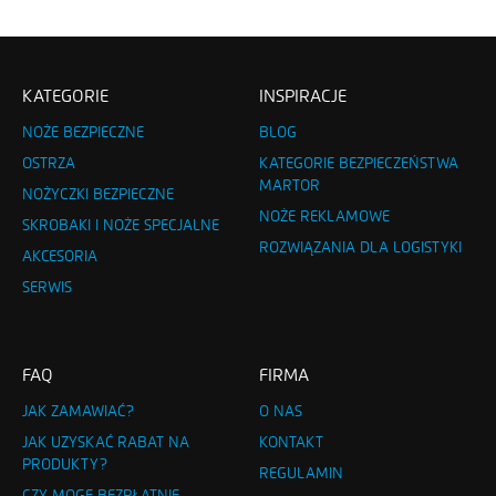
KATEGORIE
INSPIRACJE
NOŻE BEZPIECZNE
BLOG
OSTRZA
KATEGORIE BEZPIECZEŃSTWA
MARTOR
NOŻYCZKI BEZPIECZNE
NOŻE REKLAMOWE
SKROBAKI I NOŻE SPECJALNE
ROZWIĄZANIA DLA LOGISTYKI
AKCESORIA
SERWIS
FAQ
FIRMA
JAK ZAMAWIAĆ?
O NAS
JAK UZYSKAĆ RABAT NA
KONTAKT
PRODUKTY?
REGULAMIN
CZY MOGĘ BEZPŁATNIE