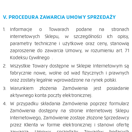
V. PROCEDURA ZAWARCIA UMOWY SPRZEDAŻY
Informacje o Towarach podane na stronach
internetowych Sklepu, w szczególności ich opisy,
parametry techniczne i użytkowe oraz ceny, stanowią
zaproszenie do zawarcia Umowy, w rozumieniu art. 71
Kodeksu Cywilnego .
Wszystkie Towary dostępne w Sklepie Internetowym są
fabrycznie nowe, wolne od wad fizycznych i prawnych
oraz zostały legalnie wprowadzone na rynek polski.
Warunkiem złożenia Zamówienia jest posiadanie
aktywnego konta poczty elektronicznej.
W przypadku składania Zamówienia poprzez formularz
Zamówienia dostępny na stronie internetowej Sklepu
Internetowego, Zamówienie zostaje złożone Sprzedawcy
przez Klienta w formie elektronicznej i stanowi ofertę
zawarcia Umowy sprzedaży Towarów będących