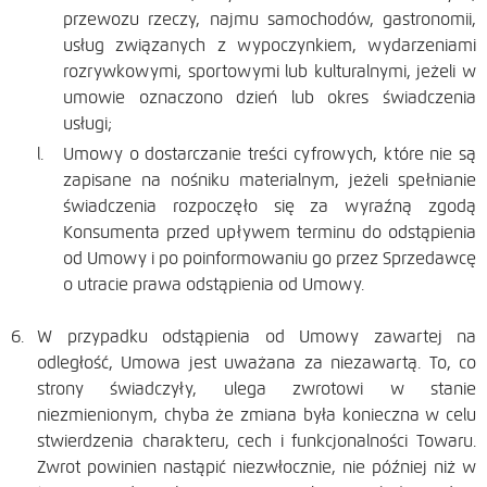
przewozu rzeczy, najmu samochodów, gastronomii,
usług związanych z wypoczynkiem, wydarzeniami
rozrywkowymi, sportowymi lub kulturalnymi, jeżeli w
umowie oznaczono dzień lub okres świadczenia
usługi;
Umowy o dostarczanie treści cyfrowych, które nie są
zapisane na nośniku materialnym, jeżeli spełnianie
świadczenia rozpoczęło się za wyraźną zgodą
Konsumenta przed upływem terminu do odstąpienia
od Umowy i po poinformowaniu go przez Sprzedawcę
o utracie prawa odstąpienia od Umowy.
W przypadku odstąpienia od Umowy zawartej na
odległość, Umowa jest uważana za niezawartą. To, co
strony świadczyły, ulega zwrotowi w stanie
niezmienionym, chyba że zmiana była konieczna w celu
stwierdzenia charakteru, cech i funkcjonalności Towaru.
Zwrot powinien nastąpić niezwłocznie, nie później niż w