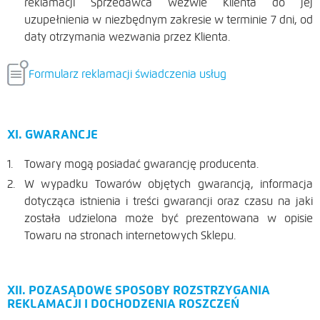
reklamacji Sprzedawca wezwie Klienta do jej
uzupełnienia w niezbędnym zakresie w terminie 7 dni, od
daty otrzymania wezwania przez Klienta.
Formularz reklamacji świadczenia usług
XI. GWARANCJE
Towary mogą posiadać gwarancję producenta.
W wypadku Towarów objętych gwarancją, informacja
dotycząca istnienia i treści gwarancji oraz czasu na jaki
została udzielona może być prezentowana w opisie
Towaru na stronach internetowych Sklepu.
XII. POZASĄDOWE SPOSOBY ROZSTRZYGANIA
REKLAMACJI I DOCHODZENIA ROSZCZEŃ