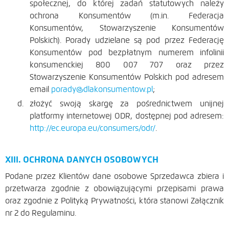
społecznej, do której zadań statutowych należy
ochrona Konsumentów (m.in. Federacja
Konsumentów, Stowarzyszenie Konsumentów
Polskich). Porady udzielane są pod przez Federację
Konsumentów pod bezpłatnym numerem infolinii
konsumenckiej 800 007 707 oraz przez
Stowarzyszenie Konsumentów Polskich pod adresem
email
porady@dlakonsumentow.pl
;
złożyć swoją skargę za pośrednictwem unijnej
platformy internetowej ODR, dostępnej pod adresem:
http://ec.europa.eu/consumers/odr/
.
XIII. OCHRONA DANYCH OSOBOWYCH
Podane przez Klientów dane osobowe Sprzedawca zbiera i
przetwarza zgodnie z obowiązującymi przepisami prawa
oraz zgodnie z Polityką Prywatności, która stanowi Załącznik
nr 2 do Regulaminu.