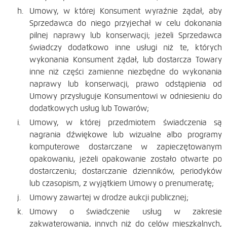
Umowy, w której Konsument wyraźnie żądał, aby
Sprzedawca do niego przyjechał w celu dokonania
pilnej naprawy lub konserwacji; jeżeli Sprzedawca
świadczy dodatkowo inne usługi niż te, których
wykonania Konsument żądał, lub dostarcza Towary
inne niż części zamienne niezbędne do wykonania
naprawy lub konserwacji, prawo odstąpienia od
Umowy przysługuje Konsumentowi w odniesieniu do
dodatkowych usług lub Towarów;
Umowy, w której przedmiotem świadczenia są
nagrania dźwiękowe lub wizualne albo programy
komputerowe dostarczane w zapieczętowanym
opakowaniu, jeżeli opakowanie zostało otwarte po
dostarczeniu; dostarczanie dzienników, periodyków
lub czasopism, z wyjątkiem Umowy o prenumeratę;
Umowy zawartej w drodze aukcji publicznej;
Umowy o świadczenie usług w zakresie
zakwaterowania, innych niż do celów mieszkalnych,