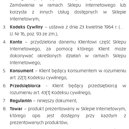
Zamówienia w ramach Sklepu Internetowego lub
korzysta z innych Usług dostępnych w Sklepie
Internetowym;
Kodeks Cywilny
– ustawa z dnia 23 kwietnia 1964 r. (Dz.
U. Nr 16, poz. 93 ze zm.);
Konto
– przydzielona danemu Klientowi część Sklepu
Internetowego, za pomocą którego Klient może
dokonywać określonych działań w ramach Sklepu
Internetowego;
Konsument
– Klient będący konsumentem w rozumieniu
art. 22[1] Kodeksu cywilnego;
Przedsiębiorca
- Klient będący przedsiębiorcą w
rozumieniu art. 43[1] Kodeksu cywilnego;
Regulamin
– niniejszy dokument;
Towar
– produkt prezentowany w Sklepie Internetowym,
którego opis jest dostępny przy każdym z
prezentowanych produktów;