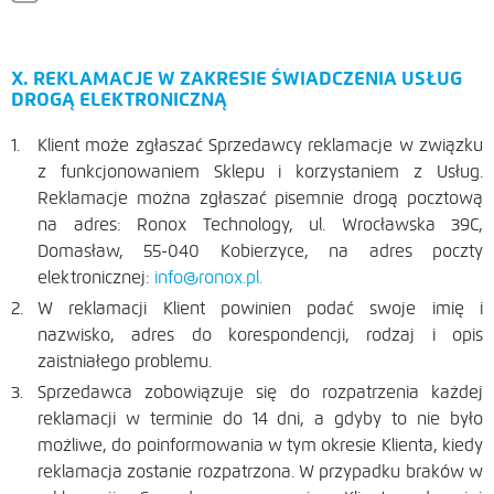
X. REKLAMACJE W ZAKRESIE ŚWIADCZENIA USŁUG
DROGĄ ELEKTRONICZNĄ
Klient może zgłaszać Sprzedawcy reklamacje w związku
z funkcjonowaniem Sklepu i korzystaniem z Usług.
Reklamacje można zgłaszać pisemnie drogą pocztową
na adres: Ronox Technology, ul. Wrocławska 39C,
Domasław, 55-040 Kobierzyce, na adres poczty
elektronicznej:
info@ronox.pl.
W reklamacji Klient powinien podać swoje imię i
nazwisko, adres do korespondencji, rodzaj i opis
zaistniałego problemu.
Sprzedawca zobowiązuje się do rozpatrzenia każdej
reklamacji w terminie do 14 dni, a gdyby to nie było
możliwe, do poinformowania w tym okresie Klienta, kiedy
reklamacja zostanie rozpatrzona. W przypadku braków w