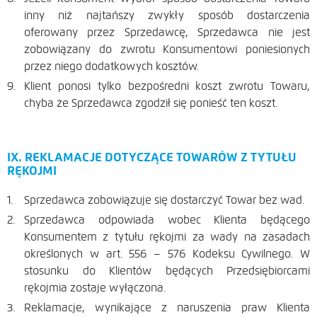
inny niż najtańszy zwykły sposób dostarczenia
oferowany przez Sprzedawcę, Sprzedawca nie jest
zobowiązany do zwrotu Konsumentowi poniesionych
przez niego dodatkowych kosztów.
Klient ponosi tylko bezpośredni koszt zwrotu Towaru,
chyba że Sprzedawca zgodził się ponieść ten koszt.
IX. REKLAMACJE DOTYCZĄCE TOWARÓW Z TYTUŁU
RĘKOJMI
Sprzedawca zobowiązuje się dostarczyć Towar bez wad.
Sprzedawca odpowiada wobec Klienta będącego
Konsumentem z tytułu rękojmi za wady na zasadach
określonych w art. 556 – 576 Kodeksu Cywilnego. W
stosunku do Klientów będących Przedsiębiorcami
rękojmia zostaje wyłączona.
Reklamacje, wynikające z naruszenia praw Klienta