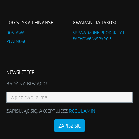
LOGISTYKA I FINANSE
GWARANCJA JAKOŚCI
DOSTAWA
SPRAWDZONE PRODUKTY I
FACHOWE WSPARCIE
PŁATNOŚĆ
NEWSLETTER
BĄDŹ NA BIEŻĄCO!
ZAPISUJĄC SIĘ, AKCEPTUJESZ
REGULAMIN
.
ZAPISZ SIĘ