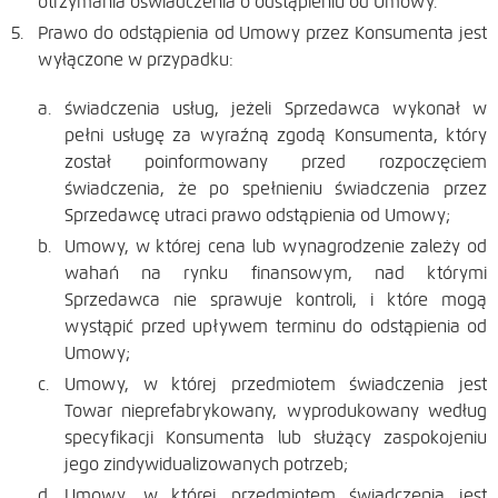
otrzymania oświadczenia o odstąpieniu od Umowy.
Prawo do odstąpienia od Umowy przez Konsumenta jest
wyłączone w przypadku:
świadczenia usług, jeżeli Sprzedawca wykonał w
pełni usługę za wyraźną zgodą Konsumenta, który
został poinformowany przed rozpoczęciem
świadczenia, że po spełnieniu świadczenia przez
Sprzedawcę utraci prawo odstąpienia od Umowy;
Umowy, w której cena lub wynagrodzenie zależy od
wahań na rynku finansowym, nad którymi
Sprzedawca nie sprawuje kontroli, i które mogą
wystąpić przed upływem terminu do odstąpienia od
Umowy;
Umowy, w której przedmiotem świadczenia jest
Towar nieprefabrykowany, wyprodukowany według
specyfikacji Konsumenta lub służący zaspokojeniu
jego zindywidualizowanych potrzeb;
Umowy, w której przedmiotem świadczenia jest