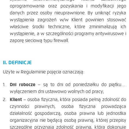
oprogramowania oraz pozyskania i modyfikacji jego
danych przez osoby nieuprawnione. By uniknąć ryzyka
wystąpienia zagrożeń w/w Klient powinien stosować
właściwe środki techniczne, które zminimalizują ich
wystąpienie, a w szczególności programy antywirusowe i
zaporę sieciową typu firewall.
II. DEFINICJE
Użyte w Regulaminie pojęcia oznaczają:
Dni robocze
– są to dni od poniedziałku do piątku z
wyłączeniem dni ustawowo wolnych od pracy;
Klient
– osoba fizyczna, która posiada pełną zdolność do
czynności prawnych, osoba fizyczna prowadząca
działalność gospodarczą, osoba prawna lub jednostka
organizacyjna nie będącą osobą prawną, której przepisy
szczególne przyznają zdolność prawną, która dokonuje