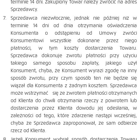
terminie 14 dni. Zakupiony Towar należy zwrócić na adres
Sprzedawcy.
Sprzedawca niezwłocznie, jednak nie później niż w
terminie 14 dni od dnia otrzymania oświadczenia
Konsumenta o odstąpieniu od Umowy zwróci
Konsumentowi wszystkie dokonane przez niego
płatności, w tym koszty dostarczenia Towaru.
Sprzedawca dokonuje zwrotu płatności przy użyciu
takiego samego sposobu zapłaty, jakiego użył
Konsument, chyba, że Konsument wyrazi zgodę na inny
sposób zwrotu, przy czym sposób ten nie będzie się
wiązał dla Konsumenta z żadnym kosztem. Sprzedawca
może wstrzymać się ze zwrotem płatności otrzymanych
od Klienta do chwili otrzymania rzeczy z powrotem lub
dostarczenia przez Klienta dowodu jej odesłania, w
zależności od tego, które zdarzenie nastąpi wcześniej,
chyba że Sprzedawca zaproponował, że sam odbierze
rzecz od Klienta.
Jeżeli Konsument wybrał sposób dostarczenia Towaru