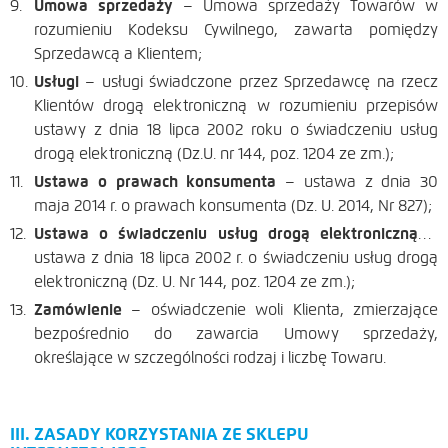
Umowa sprzedaży
– Umowa sprzedaży Towarów w
rozumieniu Kodeksu Cywilnego, zawarta pomiędzy
Sprzedawcą a Klientem;
Usługi
– usługi świadczone przez Sprzedawcę na rzecz
Klientów drogą elektroniczną w rozumieniu przepisów
ustawy z dnia 18 lipca 2002 roku o świadczeniu usług
drogą elektroniczną (Dz.U. nr 144, poz. 1204 ze zm.);
Ustawa o prawach konsumenta
– ustawa z dnia 30
maja 2014 r. o prawach konsumenta (Dz. U. 2014, Nr 827);
Ustawa o świadczeniu usług drogą elektroniczną
–
ustawa z dnia 18 lipca 2002 r. o świadczeniu usług drogą
elektroniczną (Dz. U. Nr 144, poz. 1204 ze zm.);
Zamówienie
– oświadczenie woli Klienta, zmierzające
bezpośrednio do zawarcia Umowy sprzedaży,
określające w szczególności rodzaj i liczbę Towaru.
III. ZASADY KORZYSTANIA ZE SKLEPU