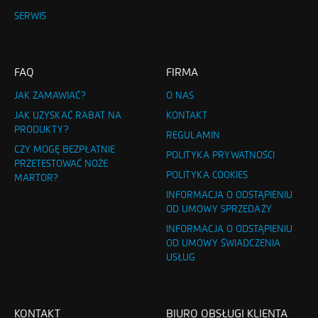
SERWIS
FAQ
FIRMA
JAK ZAMAWIAĆ?
O NAS
JAK UZYSKAĆ RABAT NA
KONTAKT
PRODUKTY?
REGULAMIN
CZY MOGĘ BEZPŁATNIE
POLITYKA PRYWATNOŚCI
PRZETESTOWAĆ NOŻE
POLITYKA COOKIES
MARTOR?
INFORMACJA O ODSTĄPIENIU
OD UMOWY SPRZEDAŻY
INFORMACJA O ODSTĄPIENIU
OD UMOWY ŚWIADCZENIA
USŁUG
KONTAKT
BIURO OBSŁUGI KLIENTA