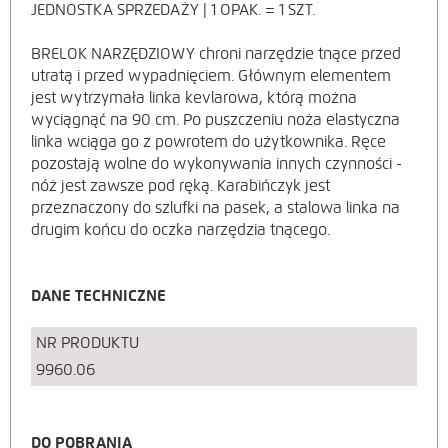
JEDNOSTKA SPRZEDAŻY | 1 OPAK. = 1 SZT.
BRELOK NARZĘDZIOWY chroni narzędzie tnące przed
utratą i przed wypadnięciem. Głównym elementem
jest wytrzymała linka kevlarowa, którą można
wyciągnąć na 90 cm. Po puszczeniu noża elastyczna
linka wciąga go z powrotem do użytkownika. Ręce
pozostają wolne do wykonywania innych czynności -
nóż jest zawsze pod ręką. Karabińczyk jest
przeznaczony do szlufki na pasek, a stalowa linka na
drugim końcu do oczka narzędzia tnącego.
DANE TECHNICZNE
NR PRODUKTU
9960.06
DO POBRANIA