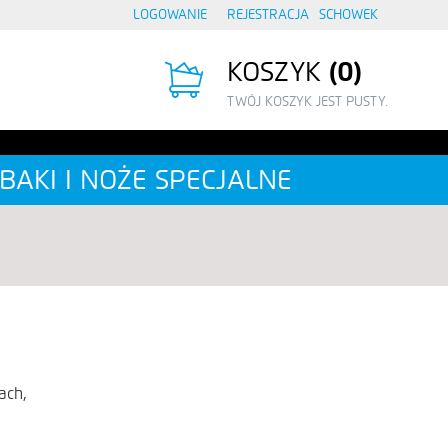
LOGOWANIE
REJESTRACJA
SCHOWEK
KOSZYK
0
TWÓJ KOSZYK JEST PUSTY.
BAKI I NOŻE SPECJALNE
ach,