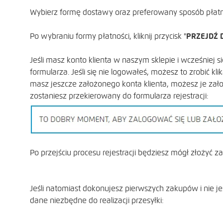
Wybierz formę dostawy oraz preferowany sposób płatn
Po wybraniu formy płatności, kliknij przycisk "
PRZEJDŹ 
Jeśli masz konto klienta w naszym sklepie i wcześniej
formularza. Jeśli się nie logowałeś, możesz to zrobić k
masz jeszcze założonego konta klienta, możesz je zał
zostaniesz przekierowany do formularza rejestracji:
Po przejściu procesu rejestracji będziesz mógł złożyć za
Jeśli natomiast dokonujesz pierwszych zakupów i nie j
dane niezbędne do realizacji przesyłki: