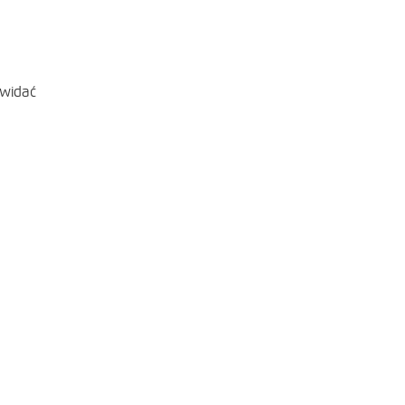
 widać