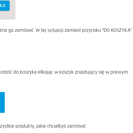
 można go zamówić. W tej sytuacji zamiast przycisku "DO KOSZYKA"
rzejść do koszyka klikając w koszyk znajdujący się w prawym
ystkie produkty, jakie chciałbyś zamówić.