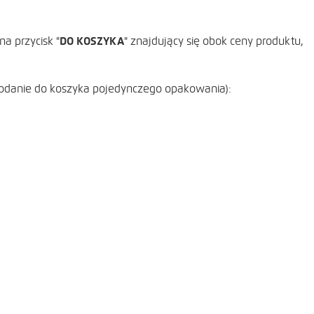
a przycisk "
DO KOSZYKA
" znajdujący się obok ceny produktu,
dodanie do koszyka pojedynczego opakowania):