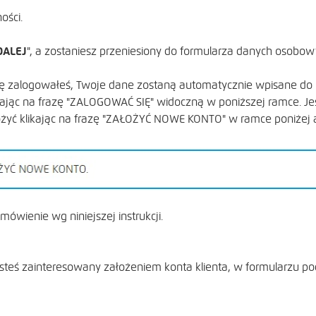
ości.
DALEJ
", a zostaniesz przeniesiony do formularza danych osobow
 się zalogowałeś, Twoje dane zostaną automatycznie wpisane do
likając na frazę "ZALOGOWAĆ SIĘ" widoczną w poniższej ramce. Jeś
ożyć klikając na frazę "ZAŁOŻYĆ NOWE KONTO" w ramce poniżej 
mówienie wg niniejszej instrukcji.
esteś zainteresowany założeniem konta klienta, w formularzu po