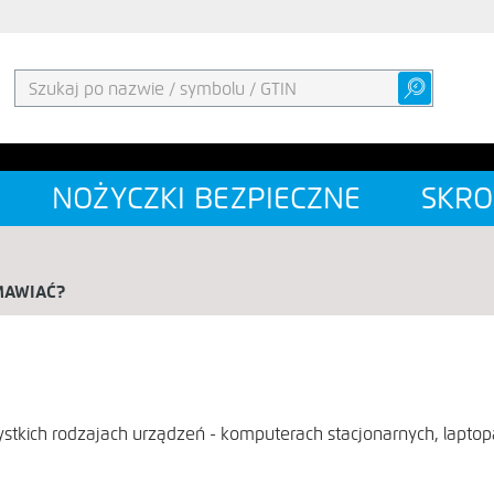
NOŻYCZKI BEZPIECZNE
SKRO
MAWIAĆ?
tkich rodzajach urządzeń - komputerach stacjonarnych, laptop