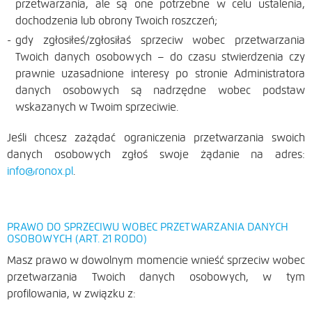
przetwarzania, ale są one potrzebne w celu ustalenia,
dochodzenia lub obrony Twoich roszczeń;
gdy zgłosiłeś/zgłosiłaś sprzeciw wobec przetwarzania
Twoich danych osobowych – do czasu stwierdzenia czy
prawnie uzasadnione interesy po stronie Administratora
danych osobowych są nadrzędne wobec podstaw
wskazanych w Twoim sprzeciwie.
Jeśli chcesz zażądać ograniczenia przetwarzania swoich
danych osobowych zgłoś swoje żądanie na adres:
info@ronox.pl
.
PRAWO DO SPRZECIWU WOBEC PRZETWARZANIA DANYCH
OSOBOWYCH (ART. 21 RODO)
Masz prawo w dowolnym momencie wnieść sprzeciw wobec
przetwarzania Twoich danych osobowych, w tym
profilowania, w związku z: