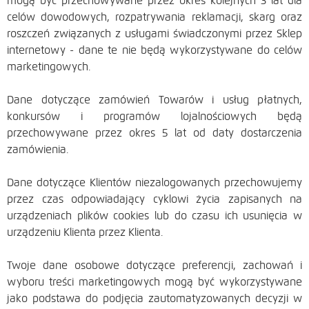
mogą być przechowywane przez okres kolejnych 3 lat dla
celów dowodowych, rozpatrywania reklamacji, skarg oraz
roszczeń związanych z usługami świadczonymi przez Sklep
internetowy - dane te nie będą wykorzystywane do celów
marketingowych.
Dane dotyczące zamówień Towarów i usług płatnych,
konkursów i programów lojalnościowych będą
przechowywane przez okres 5 lat od daty dostarczenia
zamówienia.
Dane dotyczące Klientów niezalogowanych przechowujemy
przez czas odpowiadający cyklowi życia zapisanych na
urządzeniach plików cookies lub do czasu ich usunięcia w
urządzeniu Klienta przez Klienta.
Twoje dane osobowe dotyczące preferencji, zachowań i
wyboru treści marketingowych mogą być wykorzystywane
jako podstawa do podjęcia zautomatyzowanych decyzji w