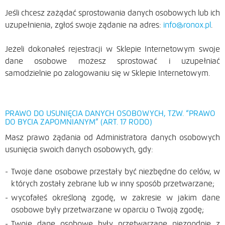
Jeśli chcesz zażądać sprostowania danych osobowych lub ich
uzupełnienia, zgłoś swoje żądanie na adres:
info@ronox.pl
.
Jeżeli dokonałeś rejestracji w Sklepie Internetowym swoje
dane osobowe możesz sprostować i uzupełniać
samodzielnie po zalogowaniu się w Sklepie Internetowym.
PRAWO DO USUNIĘCIA DANYCH OSOBOWYCH, TZW. “PRAWO
DO BYCIA ZAPOMNIANYM” (ART. 17 RODO)
Masz prawo żądania od Administratora danych osobowych
usunięcia swoich danych osobowych, gdy:
Twoje dane osobowe przestały być niezbędne do celów, w
których zostały zebrane lub w inny sposób przetwarzane;
wycofałeś określoną zgodę, w zakresie w jakim dane
osobowe były przetwarzane w oparciu o Twoją zgodę;
Twoje dane osobowe były przetwarzane niezgodnie z