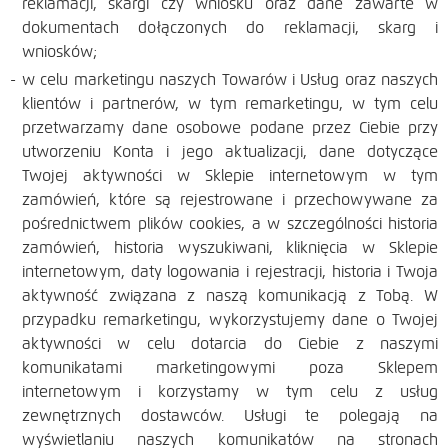
reklamacji, skargi czy wniosku oraz dane zawarte w
dokumentach dołączonych do reklamacji, skarg i
wniosków;
w celu marketingu naszych Towarów i Usług oraz naszych
klientów i partnerów, w tym remarketingu, w tym celu
przetwarzamy dane osobowe podane przez Ciebie przy
utworzeniu Konta i jego aktualizacji, dane dotyczące
Twojej aktywności w Sklepie internetowym w tym
zamówień, które są rejestrowane i przechowywane za
pośrednictwem plików cookies, a w szczególności historia
zamówień, historia wyszukiwani, kliknięcia w Sklepie
internetowym, daty logowania i rejestracji, historia i Twoja
aktywność związana z naszą komunikacją z Tobą. W
przypadku remarketingu, wykorzystujemy dane o Twojej
aktywności w celu dotarcia do Ciebie z naszymi
komunikatami marketingowymi poza Sklepem
internetowym i korzystamy w tym celu z usług
zewnętrznych dostawców. Usługi te polegają na
wyświetlaniu naszych komunikatów na stronach