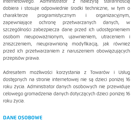
internetowego. Administrator z należytą starannością
dobiera i stosuje odpowiednie środki techniczne, w tym o
charakterze programistycznym i organizacyjnym,
zapewniające ochronę przetwarzanych danych, w
szczególności zabezpiecza dane przed ich udostępnieniem
osobom nieupoważnionym, ujawnieniem, utraceniem i
zniszczeniem, nieuprawnioną modyfikacją, jak również
przed ich przetwarzaniem z naruszeniem obowiązujących
przepisów prawa.
Adresatem możliwości korzystania z Towarów i Usług
dostępnych na stronie internetowej nie są dzieci poniżej 16
roku życia. Administrator danych osobowych nie przewiduje
celowego gromadzenia danych dotyczących dzieci poniżej 16
roku życia.
DANE OSOBOWE