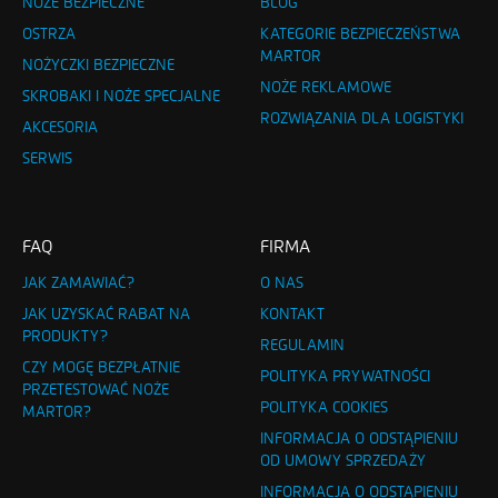
NOŻE BEZPIECZNE
BLOG
OSTRZA
KATEGORIE BEZPIECZEŃSTWA
MARTOR
NOŻYCZKI BEZPIECZNE
NOŻE REKLAMOWE
SKROBAKI I NOŻE SPECJALNE
ROZWIĄZANIA DLA LOGISTYKI
AKCESORIA
SERWIS
FAQ
FIRMA
JAK ZAMAWIAĆ?
O NAS
JAK UZYSKAĆ RABAT NA
KONTAKT
PRODUKTY?
REGULAMIN
CZY MOGĘ BEZPŁATNIE
POLITYKA PRYWATNOŚCI
PRZETESTOWAĆ NOŻE
POLITYKA COOKIES
MARTOR?
INFORMACJA O ODSTĄPIENIU
OD UMOWY SPRZEDAŻY
INFORMACJA O ODSTĄPIENIU