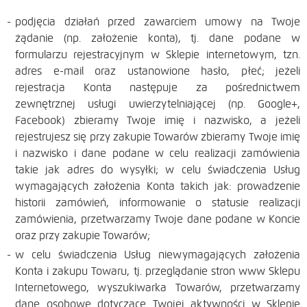
podjęcia działań przed zawarciem umowy na Twoje
żądanie (np. założenie konta), tj. dane podane w
formularzu rejestracyjnym w Sklepie internetowym, tzn.
adres e-mail oraz ustanowione hasło, płeć; jeżeli
rejestracja Konta następuje za pośrednictwem
zewnętrznej usługi uwierzytelniającej (np. Google+,
Facebook) zbieramy Twoje imię i nazwisko, a jeżeli
rejestrujesz się przy zakupie Towarów zbieramy Twoje imię
i nazwisko i dane podane w celu realizacji zamówienia
takie jak adres do wysyłki; w celu świadczenia Usług
wymagających założenia Konta takich jak: prowadzenie
historii zamówień, informowanie o statusie realizacji
zamówienia, przetwarzamy Twoje dane podane w Koncie
oraz przy zakupie Towarów;
w celu świadczenia Usług niewymagających założenia
Konta i zakupu Towaru, tj. przeglądanie stron www Sklepu
Internetowego, wyszukiwarka Towarów, przetwarzamy
dane osobowe dotyczące Twojej aktywności w Sklepie