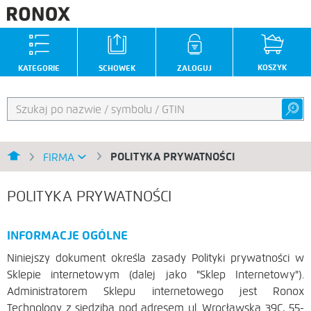
KOSZYK
KATEGORIE
SCHOWEK
ZALOGUJ
POLITYKA PRYWATNOŚCI
FIRMA
POLITYKA PRYWATNOŚCI
INFORMACJE OGÓLNE
Niniejszy dokument określa zasady Polityki prywatności w
Sklepie internetowym (dalej jako "Sklep Internetowy").
Administratorem Sklepu internetowego jest Ronox
Technology z siedzibą pod adresem ul. Wrocławska 39C, 55-