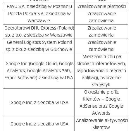
PayU S.A. z siedzibą w Poznaniu
Zrealizowanie płatności
Poczta Polska S.A. z siedzibą w
Zrealizowanie
Warszawie
zamówienia
Operatorowi DHL Express (Poland)
Zrealizowanie
sp. z o.o. z siedzibą w Warszawie
zamówienia
General Logistics System Poland
Zrealizowanie
sp. z o.o. z siedzibą w Głuchowie
zamówienia
Mierzenie ruchu na
Google Inc. (Google Cloud, Google
stronach internetowych,
Analytics, Google Analytics 360,
raportowanie o błędach
Fabric Software) z siedzibą w USA
aplikacji, tworzenie
statystyk
Określanie profilu
Klientów – Google
Google Inc. z siedzibą w USA
AdSense oraz Google
Adwords
Analizowanie aktywności
Google Inc. z siedzibą w USA
Klientów