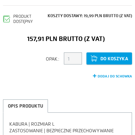
KOSZTY DOSTAWY: 19,99 PLN BRUTTO (Z VAT)
PRODUKT
DOSTĘPNY
157,91 PLN
DO KOSZYKA
OPAK.:
DODAJ DO SCHOWKA
OPIS PRODUKTU
KABURA | ROZMIAR L
OPIS
ZASTOSOWANIE | BEZPIECZNE PRZECHOWYWANIE