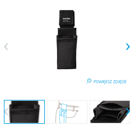
Previous
Next
POWIĘKSZ ZDJĘCIE
Previous
Next