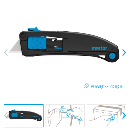
Previous
Next
POWIĘKSZ ZDJĘCIE
Previous
Next