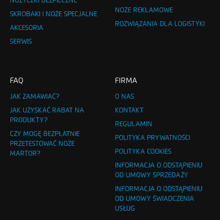
NOŻYCZKI BEZPIECZNE
NOŻE REKLAMOWE
SKROBAKI I NOŻE SPECJALNE
ROZWIĄZANIA DLA LOGISTYKI
AKCESORIA
SERWIS
FAQ
FIRMA
JAK ZAMAWIAĆ?
O NAS
JAK UZYSKAĆ RABAT NA
KONTAKT
PRODUKTY?
REGULAMIN
CZY MOGĘ BEZPŁATNIE
POLITYKA PRYWATNOŚCI
PRZETESTOWAĆ NOŻE
POLITYKA COOKIES
MARTOR?
INFORMACJA O ODSTĄPIENIU
OD UMOWY SPRZEDAŻY
INFORMACJA O ODSTĄPIENIU
OD UMOWY ŚWIADCZENIA
USŁUG