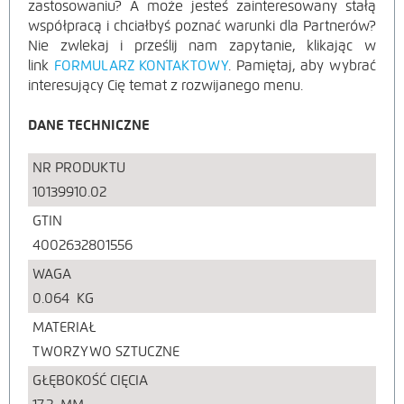
zastosowaniu? A może jesteś zainteresowany stałą
współpracą i chciałbyś poznać warunki dla Partnerów?
Nie zwlekaj i prześlij nam zapytanie, klikając w
link
FORMULARZ KONTAKTOWY
.
Pamiętaj, aby wybrać
interesujący Cię temat z rozwijanego menu.
DANE TECHNICZNE
NR PRODUKTU
10139910.02
GTIN
4002632801556
WAGA
0.064
KG
MATERIAŁ
TWORZYWO SZTUCZNE
GŁĘBOKOŚĆ CIĘCIA