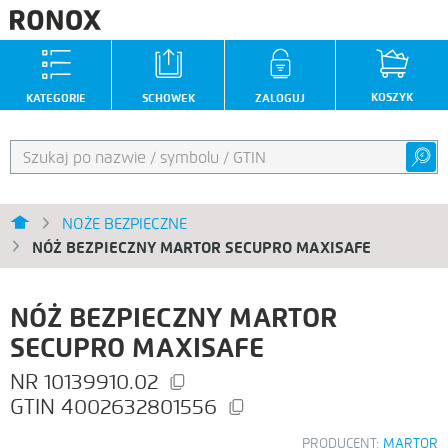
KOSZYK
KATEGORIE
SCHOWEK
ZALOGUJ
NOŻE BEZPIECZNE
NÓŻ BEZPIECZNY MARTOR SECUPRO MAXISAFE
NÓŻ BEZPIECZNY MARTOR
SECUPRO MAXISAFE
10139910.02
4002632801556
PRODUCENT:
MARTOR