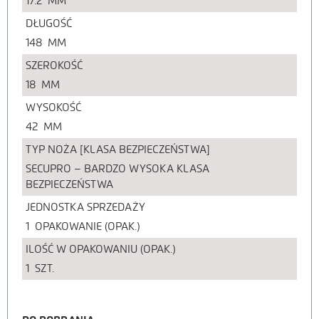
17.2
MM
DŁUGOŚĆ
148
MM
SZEROKOŚĆ
18
MM
WYSOKOŚĆ
42
MM
TYP NOŻA [KLASA BEZPIECZEŃSTWA]
SECUPRO – BARDZO WYSOKA KLASA
BEZPIECZEŃSTWA
JEDNOSTKA SPRZEDAŻY
1
OPAKOWANIE (OPAK.)
ILOŚĆ W OPAKOWANIU (OPAK.)
1
SZT.