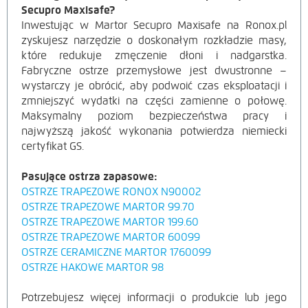
Secupro Maxisafe?
Inwestując w Martor Secupro Maxisafe na Ronox.pl
zyskujesz narzędzie o doskonałym rozkładzie masy,
które redukuje zmęczenie dłoni i nadgarstka.
Fabryczne ostrze przemysłowe jest dwustronne –
wystarczy je obrócić, aby podwoić czas eksploatacji i
zmniejszyć wydatki na części zamienne o połowę.
Maksymalny poziom bezpieczeństwa pracy i
najwyższą jakość wykonania potwierdza niemiecki
certyfikat GS.
Pasujące ostrza zapasowe:
OSTRZE TRAPEZOWE RONOX N90002
OSTRZE TRAPEZOWE MARTOR 99.70
OSTRZE TRAPEZOWE MARTOR 199.60
OSTRZE TRAPEZOWE MARTOR 60099
OSTRZE CERAMICZNE MARTOR 1760099
OSTRZE HAKOWE MARTOR 98
Potrzebujesz więcej informacji o produkcie lub jego