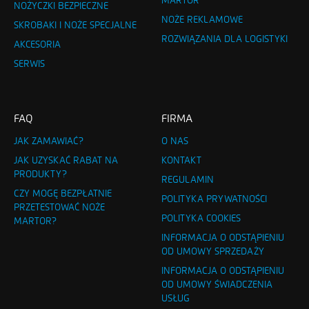
MARTOR
NOŻYCZKI BEZPIECZNE
NOŻE REKLAMOWE
SKROBAKI I NOŻE SPECJALNE
ROZWIĄZANIA DLA LOGISTYKI
AKCESORIA
SERWIS
FAQ
FIRMA
JAK ZAMAWIAĆ?
O NAS
JAK UZYSKAĆ RABAT NA
KONTAKT
PRODUKTY?
REGULAMIN
CZY MOGĘ BEZPŁATNIE
POLITYKA PRYWATNOŚCI
PRZETESTOWAĆ NOŻE
POLITYKA COOKIES
MARTOR?
INFORMACJA O ODSTĄPIENIU
OD UMOWY SPRZEDAŻY
INFORMACJA O ODSTĄPIENIU
OD UMOWY ŚWIADCZENIA
USŁUG