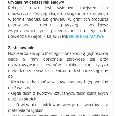
Oryginalny gadżet reklamowy
Rękojeść noża jest świetnym miejscem na
umieszczenie Twojego loga lub sloganu reklamowego
w formie nadruku lub graweru. W grafikach produktu
(przewijane menu powyżej) znajdziesz
zwymiarowane pole przeznaczone do tego celu.
Dowiedz się więcej klikając w link
NOŻE REKLAMOWE
.
Zastosowanie
Nóż Martor Secupro Martego z bezpieczną głębokością
cięcia
9 mm
doskonale sprawdza się przy
rozpakowywaniu towarów, minimalizując ryzyko
uszkodzenia zawartości kartonu. Jest niezastąpiony
do:
- Rozcinania kartonów wielowarstwowych (optymalny
do 2 warstw)
- Cięcia taśm z tworzyw sztucznych, taśm spinających
oraz folii stretch
- Otwierania wielowarstwowych worków z
materiałami sypkimi