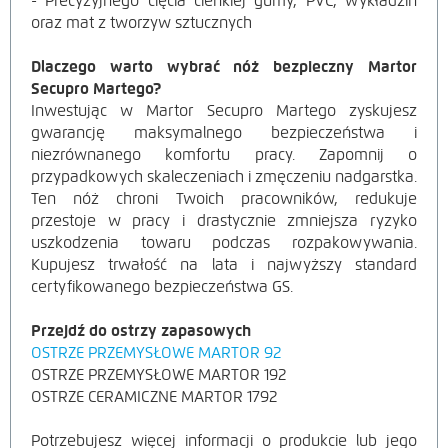
- Precyzyjnego cięcia cienkiej gumy, PVC, wykładzin
oraz mat z tworzyw sztucznych
Dlaczego warto wybrać nóż bezpieczny Martor
Secupro Martego?
Inwestując w Martor Secupro Martego zyskujesz
gwarancję maksymalnego bezpieczeństwa i
niezrównanego komfortu pracy. Zapomnij o
przypadkowych skaleczeniach i zmęczeniu nadgarstka.
Ten nóż chroni Twoich pracowników, redukuje
przestoje w pracy i drastycznie zmniejsza ryzyko
uszkodzenia towaru podczas rozpakowywania.
Kupujesz trwałość na lata i najwyższy standard
certyfikowanego bezpieczeństwa GS.
Przejdź do ostrzy zapasowych
OSTRZE PRZEMYSŁOWE MARTOR 92
OSTRZE PRZEMYSŁOWE MARTOR 192
OSTRZE CERAMICZNE MARTOR 1792
Potrzebujesz więcej informacji o produkcie lub jego