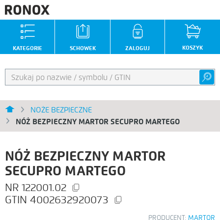
KOSZYK
KATEGORIE
SCHOWEK
ZALOGUJ
NOŻE BEZPIECZNE
NÓŻ BEZPIECZNY MARTOR SECUPRO MARTEGO
NÓŻ BEZPIECZNY MARTOR
SECUPRO MARTEGO
122001.02
4002632920073
PRODUCENT:
MARTOR