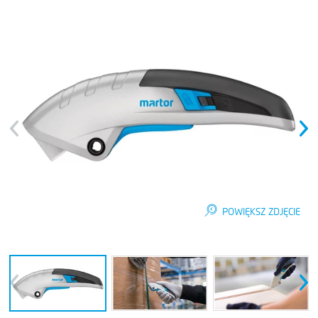
Previous
Next
POWIĘKSZ ZDJĘCIE
Previous
Next