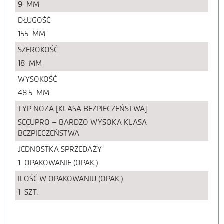
9
MM
DŁUGOŚĆ
155
MM
SZEROKOŚĆ
18
MM
WYSOKOŚĆ
48.5
MM
TYP NOŻA [KLASA BEZPIECZEŃSTWA]
SECUPRO – BARDZO WYSOKA KLASA
BEZPIECZEŃSTWA
JEDNOSTKA SPRZEDAŻY
1
OPAKOWANIE (OPAK.)
ILOŚĆ W OPAKOWANIU (OPAK.)
1
SZT.