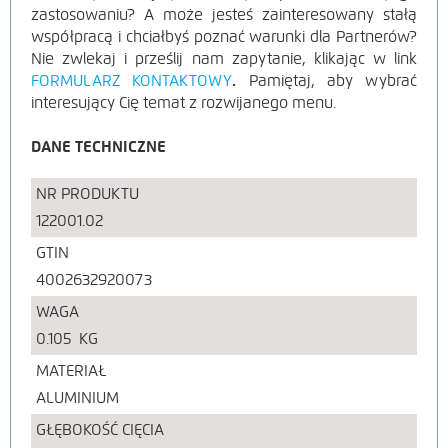
zastosowaniu? A może jesteś zainteresowany stałą
współpracą i chciałbyś poznać warunki dla Partnerów?
Nie zwlekaj i prześlij nam zapytanie, klikając w link
FORMULARZ KONTAKTOWY
.
Pamiętaj, aby wybrać
interesujący Cię temat z rozwijanego menu.
DANE TECHNICZNE
NR PRODUKTU
122001.02
GTIN
4002632920073
WAGA
0.105
KG
MATERIAŁ
ALUMINIUM
GŁĘBOKOŚĆ CIĘCIA