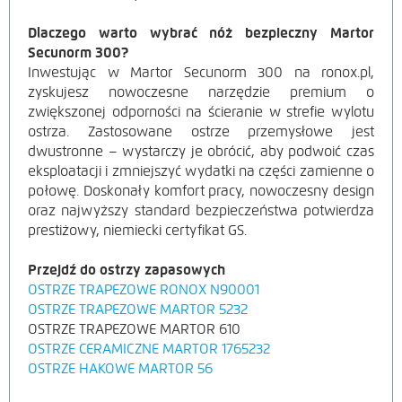
Dlaczego warto wybrać nóż bezpieczny Martor
Secunorm 300?
Inwestując w Martor Secunorm 300 na ronox.pl,
zyskujesz nowoczesne narzędzie premium o
zwiększonej odporności na ścieranie w strefie wylotu
ostrza. Zastosowane ostrze przemysłowe jest
dwustronne – wystarczy je obrócić, aby podwoić czas
eksploatacji i zmniejszyć wydatki na części zamienne o
połowę. Doskonały komfort pracy, nowoczesny design
oraz najwyższy standard bezpieczeństwa potwierdza
prestiżowy, niemiecki certyfikat GS.
Przejdź do ostrzy zapasowych
OSTRZE TRAPEZOWE RONOX N90001
OSTRZE TRAPEZOWE MARTOR 5232
OSTRZE TRAPEZOWE MARTOR 610
OSTRZE CERAMICZNE MARTOR 1765232
OSTRZE HAKOWE MARTOR 56