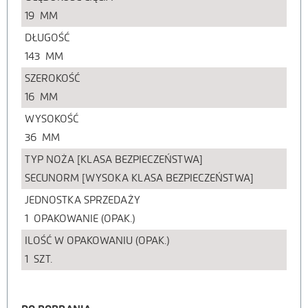
19
MM
DŁUGOŚĆ
143
MM
SZEROKOŚĆ
16
MM
WYSOKOŚĆ
36
MM
TYP NOŻA [KLASA BEZPIECZEŃSTWA]
SECUNORM [WYSOKA KLASA BEZPIECZEŃSTWA]
JEDNOSTKA SPRZEDAŻY
1
OPAKOWANIE (OPAK.)
ILOŚĆ W OPAKOWANIU (OPAK.)
1
SZT.