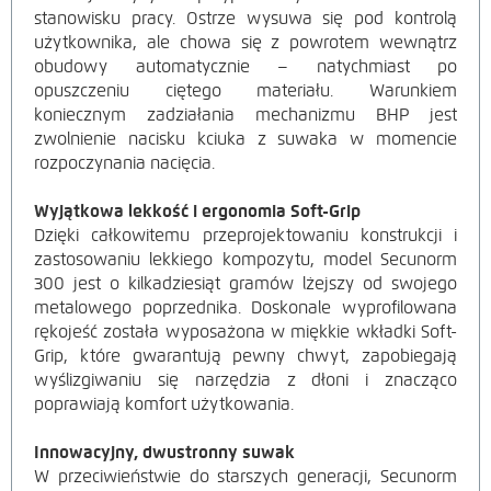
stanowisku pracy. Ostrze wysuwa się pod kontrolą
użytkownika, ale chowa się z powrotem wewnątrz
obudowy automatycznie – natychmiast po
opuszczeniu ciętego materiału. Warunkiem
koniecznym zadziałania mechanizmu BHP jest
zwolnienie nacisku kciuka z suwaka w momencie
rozpoczynania nacięcia.
Wyjątkowa lekkość i ergonomia Soft-Grip
Dzięki całkowitemu przeprojektowaniu konstrukcji i
zastosowaniu lekkiego kompozytu, model Secunorm
300 jest o kilkadziesiąt gramów lżejszy od swojego
metalowego poprzednika. Doskonale wyprofilowana
rękojeść została wyposażona w miękkie wkładki Soft-
Grip, które gwarantują pewny chwyt, zapobiegają
wyślizgiwaniu się narzędzia z dłoni i znacząco
poprawiają komfort użytkowania.
Innowacyjny, dwustronny suwak
W przeciwieństwie do starszych generacji, Secunorm