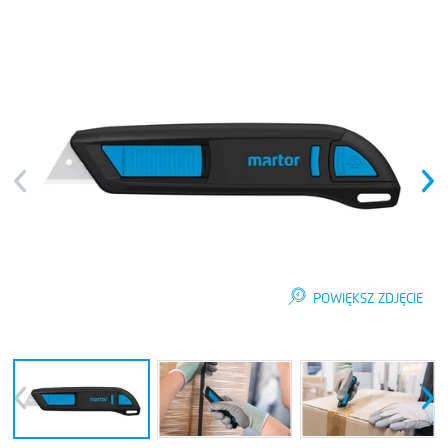
Previous
Next
POWIĘKSZ ZDJĘCIE
Previous
Next