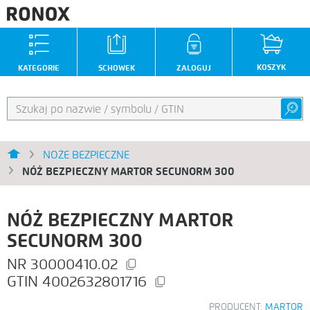
KOSZYK
KATEGORIE
SCHOWEK
ZALOGUJ
NOŻE BEZPIECZNE
NÓŻ BEZPIECZNY MARTOR SECUNORM 300
NÓŻ BEZPIECZNY MARTOR
SECUNORM 300
30000410.02
4002632801716
PRODUCENT:
MARTOR