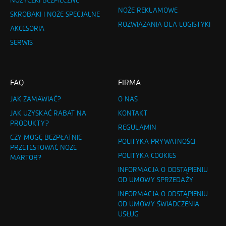
NOŻYCZKI BEZPIECZNE
NOŻE REKLAMOWE
SKROBAKI I NOŻE SPECJALNE
ROZWIĄZANIA DLA LOGISTYKI
AKCESORIA
SERWIS
FAQ
FIRMA
JAK ZAMAWIAĆ?
O NAS
JAK UZYSKAĆ RABAT NA
KONTAKT
PRODUKTY?
REGULAMIN
CZY MOGĘ BEZPŁATNIE
POLITYKA PRYWATNOŚCI
PRZETESTOWAĆ NOŻE
POLITYKA COOKIES
MARTOR?
INFORMACJA O ODSTĄPIENIU
OD UMOWY SPRZEDAŻY
INFORMACJA O ODSTĄPIENIU
OD UMOWY ŚWIADCZENIA
USŁUG