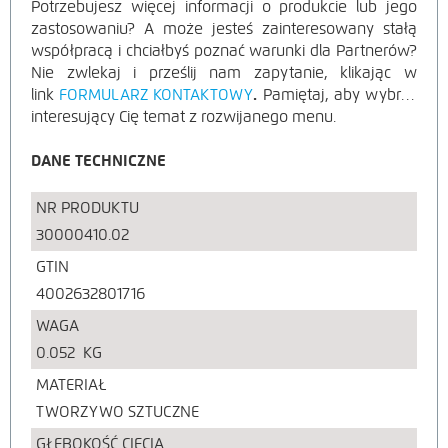
Potrzebujesz więcej informacji o produkcie lub jego
zastosowaniu? A może jesteś zainteresowany stałą
współpracą i chciałbyś poznać warunki dla Partnerów?
Nie zwlekaj i prześlij nam zapytanie, klikając w
link
FORMULARZ KONTAKTOWY
.
Pamiętaj, aby wybrać
interesujący Cię temat z rozwijanego menu.
DANE TECHNICZNE
NR PRODUKTU
30000410.02
GTIN
4002632801716
WAGA
0.052
KG
MATERIAŁ
TWORZYWO SZTUCZNE
GŁĘBOKOŚĆ CIĘCIA