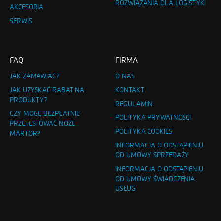
ROZWIĄZANIA DLA LOGISTYKI
AKCESORIA
SERWIS
FAQ
FIRMA
JAK ZAMAWIAĆ?
O NAS
JAK UZYSKAĆ RABAT NA
KONTAKT
PRODUKTY?
REGULAMIN
CZY MOGĘ BEZPŁATNIE
POLITYKA PRYWATNOŚCI
PRZETESTOWAĆ NOŻE
POLITYKA COOKIES
MARTOR?
INFORMACJA O ODSTĄPIENIU
OD UMOWY SPRZEDAŻY
INFORMACJA O ODSTĄPIENIU
OD UMOWY ŚWIADCZENIA
USŁUG