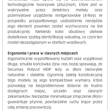
technologicznie tworzywie sztucznym, które jest w
wykrywalne przez detektory metalu oraz
przemysłowe urządzenia rentgenowskie (X-Ray). W
przypadku przypadkowego uszkodzenia narzędzia
jego element powinien zostać wychwycony na linii
produkcyjnej. Niebieski kolor obudowy ułatwia
dodatkowo szybką identyfikację wizualną, co czyni ten
model niezastąpionym w strefach wrażliwych.
Ergonomia i praca w ciasnych miejscach
Ergonomicznie wyprofilowany kształt oraz wyjątkowo
długa, smukła końcówka (tzw. nos noża) sprawiają, że
Secumax Polycut MDP leży w dłoni niezwykle
naturalnie i stabilnie. Ogromną zaletą konstrukcyjną
tego modelu są jego kompaktowe wymiary, które
pozwalają na bezproblemowe dotarcie do trudno
dostępnych miejsc, szczelin oraz ciasnych
zakamarków. Narzędzie minimalizuje zmęczenie dłoni i
gwarantuje płynne, powtarzalne ruchy tnące przez
całą zmianę pracowniczą.