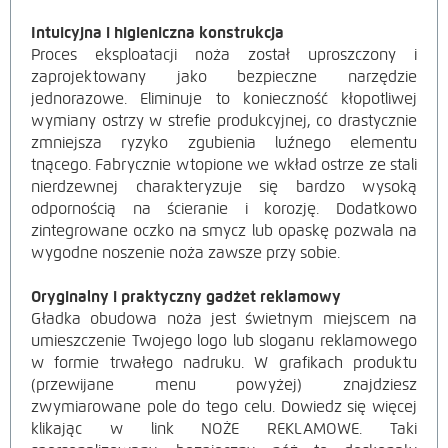
Intuicyjna i higieniczna konstrukcja
Proces eksploatacji noża został uproszczony i
zaprojektowany jako bezpieczne narzędzie
jednorazowe. Eliminuje to konieczność kłopotliwej
wymiany ostrzy w strefie produkcyjnej, co drastycznie
zmniejsza ryzyko zgubienia luźnego elementu
tnącego. Fabrycznie wtopione we wkład ostrze ze stali
nierdzewnej charakteryzuje się bardzo wysoką
odpornością na ścieranie i korozję. Dodatkowo
zintegrowane oczko na smycz lub opaskę pozwala na
wygodne noszenie noża zawsze przy sobie.
Oryginalny i praktyczny gadżet reklamowy
Gładka obudowa noża jest świetnym miejscem na
umieszczenie Twojego logo lub sloganu reklamowego
w formie trwałego nadruku. W grafikach produktu
(przewijane menu powyżej) znajdziesz
zwymiarowane pole do tego celu. Dowiedz się więcej
klikając w link NOŻE REKLAMOWE. Taki