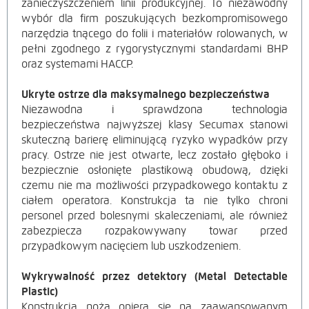
zanieczyszczeniem linii produkcyjnej. To niezawodny
wybór dla firm poszukujących bezkompromisowego
narzędzia tnącego do folii i materiałów rolowanych, w
pełni zgodnego z rygorystycznymi standardami BHP
oraz systemami HACCP.
Ukryte ostrze dla maksymalnego bezpieczeństwa
Niezawodna i sprawdzona technologia
bezpieczeństwa najwyższej klasy Secumax stanowi
skuteczną barierę eliminującą ryzyko wypadków przy
pracy. Ostrze nie jest otwarte, lecz zostało głęboko i
bezpiecznie osłonięte plastikową obudową, dzięki
czemu nie ma możliwości przypadkowego kontaktu z
ciałem operatora. Konstrukcja ta nie tylko chroni
personel przed bolesnymi skaleczeniami, ale również
zabezpiecza rozpakowywany towar przed
przypadkowym nacięciem lub uszkodzeniem.
Wykrywalność przez detektory (Metal Detectable
Plastic)
Konstrukcja noża opiera się na zaawansowanym