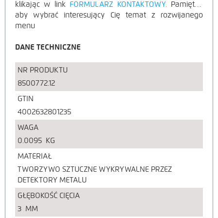
klikając w link
FORMULARZ KONTAKTOWY.
Pamiętaj,
aby wybrać interesujący Cię temat z rozwijanego
menu
DANE TECHNICZNE
NR PRODUKTU
8500772.12
GTIN
4002632801235
WAGA
0.0095
KG
MATERIAŁ
TWORZYWO SZTUCZNE WYKRYWALNE PRZEZ
DETEKTORY METALU
GŁĘBOKOŚĆ CIĘCIA
3
MM