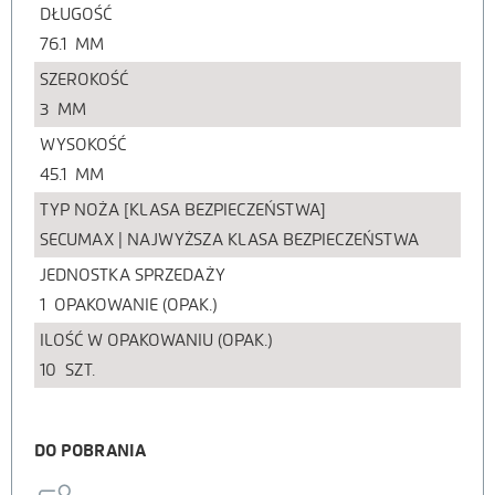
DŁUGOŚĆ
76.1
MM
SZEROKOŚĆ
3
MM
WYSOKOŚĆ
45.1
MM
TYP NOŻA [KLASA BEZPIECZEŃSTWA]
SECUMAX | NAJWYŻSZA KLASA BEZPIECZEŃSTWA
JEDNOSTKA SPRZEDAŻY
1
OPAKOWANIE (OPAK.)
ILOŚĆ W OPAKOWANIU (OPAK.)
10
SZT.
DO POBRANIA