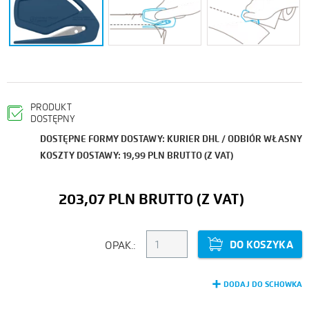
PRODUKT
DOSTĘPNY
DOSTĘPNE FORMY DOSTAWY: KURIER DHL / ODBIÓR WŁASNY
KOSZTY DOSTAWY: 19,99 PLN BRUTTO (Z VAT)
203,07 PLN
DO KOSZYKA
OPAK.:
DODAJ DO SCHOWKA