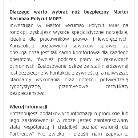
Dlaczego warto wybrać nóż bezpieczny Martor
Secumax Polycut MDP?
Inwestując w Martor Secumax Polycut MDP na
ronox.pl, zyskujesz wysoce specjalistyczne narzędzie,
idealne dla pracowników prawo- i leworęcznych.
Konstrukcja pozbawiona suwaków sprawia, że
obsługa noża jest tak samo komfortowa dla każdego
operatora, również podczas pracy w rękawicach
ochronnych. Zastosowane ostrze ze stali nierdzewnej
jest bezpieczne w kontakcie z żywnością, a najwyższe
standardy wykonania oraz detekcji potwierdzają
rygorystyczne, przemysłowe certyfikaty
bezpieczeństwa.
Więcej informacji
Potrzebujesz dodatkowych informacji o produkcie lub
jego zastosowaniu? A może jesteś zainteresowany
stałą współpracą i chciałbyś poznać warunki dla
Partnerów? Nie zwlekaj i prześlij nam zapytanie,