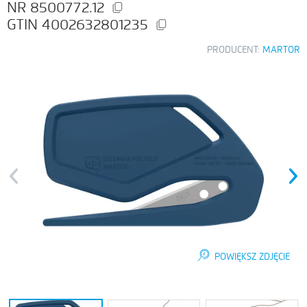
8500772.12
4002632801235
PRODUCENT:
MARTOR
Previous
Next
POWIĘKSZ ZDJĘCIE