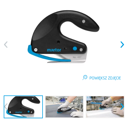
Previous
Next
POWIĘKSZ ZDJĘCIE
Previous
Next