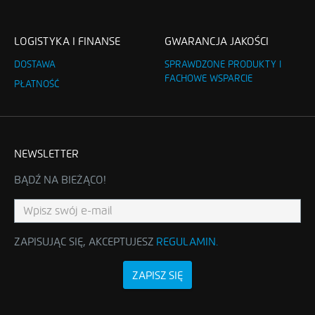
LOGISTYKA I FINANSE
GWARANCJA JAKOŚCI
DOSTAWA
SPRAWDZONE PRODUKTY I
FACHOWE WSPARCIE
PŁATNOŚĆ
NEWSLETTER
BĄDŹ NA BIEŻĄCO!
ZAPISUJĄC SIĘ, AKCEPTUJESZ
REGULAMIN
.
ZAPISZ SIĘ