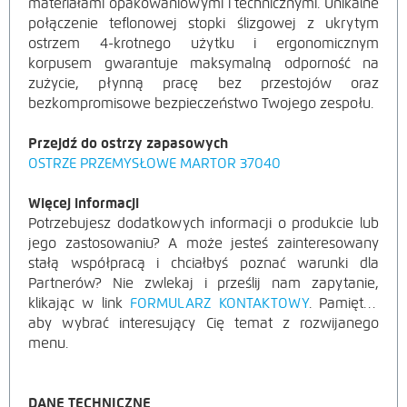
materiałami opakowaniowymi i technicznymi. Unikalne
połączenie teflonowej stopki ślizgowej z ukrytym
ostrzem 4-krotnego użytku i ergonomicznym
korpusem gwarantuje maksymalną odporność na
zużycie, płynną pracę bez przestojów oraz
bezkompromisowe bezpieczeństwo Twojego zespołu.
Przejdź do ostrzy zapasowych
OSTRZE PRZEMYSŁOWE MARTOR 37040
Więcej informacji
Potrzebujesz dodatkowych informacji o produkcie lub
jego zastosowaniu? A może jesteś zainteresowany
stałą współpracą i chciałbyś poznać warunki dla
Partnerów? Nie zwlekaj i prześlij nam zapytanie,
klikając w link
FORMULARZ KONTAKTOWY
. Pamiętaj,
aby wybrać interesujący Cię temat z rozwijanego
menu.
DANE TECHNICZNE