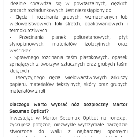
idealnie sprawdza się w powtarzalnych, ciężkich
pracach rozładunkowych. Jest niezastąpiony do:
- Cięcia i rozcinania grubych, wzmacnianych lub
wielowarstwowych folii stretch, opakowaniowych i
termokurczliwych
- Przecinania pianek poliuretanowych, płyt
styropianowych, materiałów izolacyjnych oraz
wyściółek
- Sprawnego rozcinania taśm plastikowych, opasek
spinających z tworzyw sztucznych oraz grubych taśm
klejących
- Precyzyjnego cięcia wielowarstwowych arkuszy
papieru, materiałów tekstylnych, skóry oraz grubych
materiałów z roli
Dlaczego warto wybrać nóż bezpieczny Martor
Secumax Opticut?
Inwestując w Martor Secumax Opticut na ronox.pl,
zyskujesz potężne, niezwykle wytrzymałe narzędzie
stworzone do walki z najbardziej opornymi