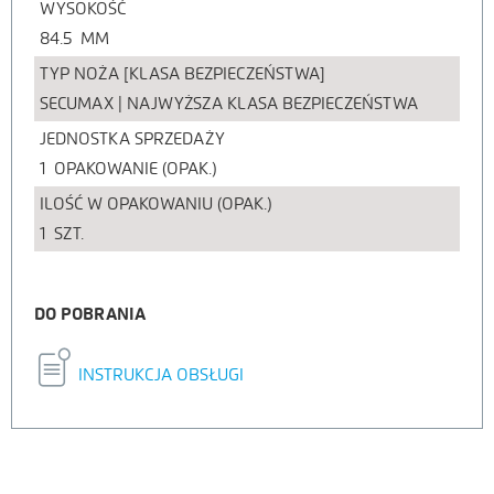
WYSOKOŚĆ
84.5
MM
TYP NOŻA [KLASA BEZPIECZEŃSTWA]
SECUMAX | NAJWYŻSZA KLASA BEZPIECZEŃSTWA
JEDNOSTKA SPRZEDAŻY
1
OPAKOWANIE (OPAK.)
ILOŚĆ W OPAKOWANIU (OPAK.)
1
SZT.
DO POBRANIA
INSTRUKCJA OBSŁUGI