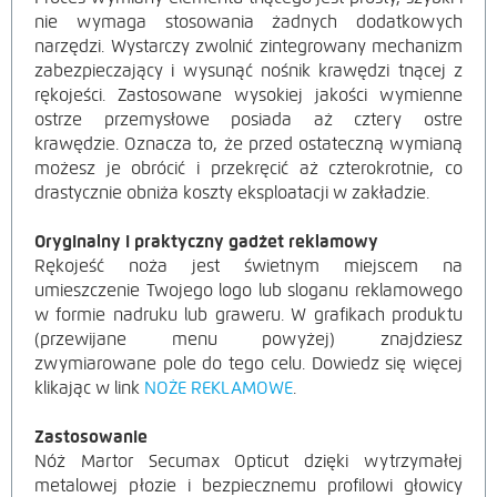
nie wymaga stosowania żadnych dodatkowych
narzędzi. Wystarczy zwolnić zintegrowany mechanizm
zabezpieczający i wysunąć nośnik krawędzi tnącej z
rękojeści. Zastosowane wysokiej jakości wymienne
ostrze przemysłowe posiada aż cztery ostre
krawędzie. Oznacza to, że przed ostateczną wymianą
możesz je obrócić i przekręcić aż czterokrotnie, co
drastycznie obniża koszty eksploatacji w zakładzie.
Oryginalny i praktyczny gadżet reklamowy
Rękojeść noża jest świetnym miejscem na
umieszczenie Twojego logo lub sloganu reklamowego
w formie nadruku lub graweru. W grafikach produktu
(przewijane menu powyżej) znajdziesz
zwymiarowane pole do tego celu. Dowiedz się więcej
klikając w link
NOŻE REKLAMOWE
.
Zastosowanie
Nóż Martor Secumax Opticut dzięki wytrzymałej
metalowej płozie i bezpiecznemu profilowi głowicy