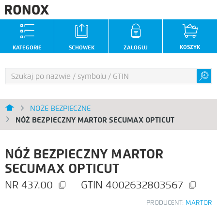
KOSZYK
KATEGORIE
SCHOWEK
ZALOGUJ
NOŻE BEZPIECZNE
NÓŻ BEZPIECZNY MARTOR SECUMAX OPTICUT
NÓŻ BEZPIECZNY MARTOR
SECUMAX OPTICUT
437.00
4002632803567
PRODUCENT:
MARTOR