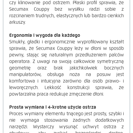
czy klinowanie pod ostrzem. Płaski profil sprawia, że
Secumax Couppy bez wysiłku radzi sobie z
rozcinaniem trudnych, elastycznych lub bardzo cienkich
arkuszy.
Ergonomia i wygoda dla każdego
Smukły, gładki i ergonomicznie wyprofilowany kształt
sprawia, że Secumax Couppy leży w dłoni w sposób
pewny, stając się naturalnym przedłużeniem palców
operatora. Z uwagi na swoją całkowicie symetryczną
geometrię oraz brak jakichkolwiek bocznych
manipulatorów, obsługa noża na posuw jest
komfortowa i intuicyjna zarówno dla osób prawo- i
leworęcznych. Lekkość konstrukcji sprawia, że
powtarzalna praca redukuje zmęczenie dłoni.
Prosta wymiana i 4-krotne użycie ostrza
Proces wymiany elementu tnącego jest prosty, szybki i
nie wymaga stosowania żadnych dodatkowych
narzędzi. Wystarczy wysunąć uchwyt ostrza z