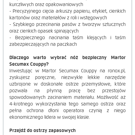
kurczliwych oraz opakowaniowych
- Precyzyjnego cięcia arkuszy papieru, etykiet, cienkich
kartonów oraz materiałów z roli i wstęgowych
- Szybkiego przecinania pasów z tworzyw sztucznych
oraz cienkich opasek spinających
- Bezpiecznego nacinania taśm klejących i taśm
zabezpieczających na paczkach
Dlaczego warto wybrać nóż bezpieczny Martor
Secumax Couppy?
Inwestując w Martor Secumax Couppy na ronox.pl,
zyskujesz poręczne, niezwykle lekkie narzędzie
uzbrojone w doskonałe ostrze przemysłowe, które
pozwala na płynną pracę bez przestojów
spowodowanych zacinaniem materiału. Możliwość aż
4-krotnego wykorzystania tego samego ostrza oraz
pełna ochrona dłoni operatora czynią z niego
ekonomicznego lidera w swojej klasie.
Przejdź do ostrzy zapasowych