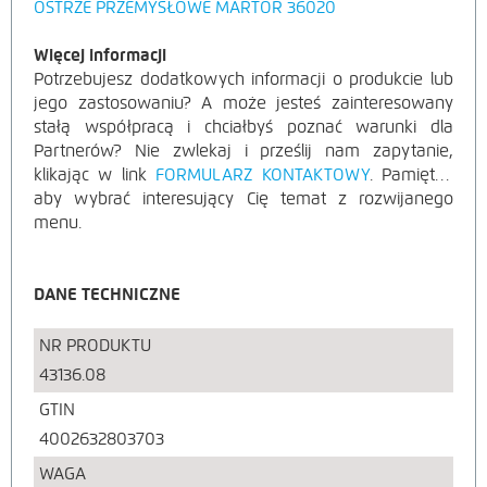
OSTRZE PRZEMYSŁOWE MARTOR 36020
Więcej informacji
Potrzebujesz dodatkowych informacji o produkcie lub
jego zastosowaniu? A może jesteś zainteresowany
stałą współpracą i chciałbyś poznać warunki dla
Partnerów? Nie zwlekaj i prześlij nam zapytanie,
klikając w link
FORMULARZ KONTAKTOWY
. Pamiętaj,
aby wybrać interesujący Cię temat z rozwijanego
menu.
DANE TECHNICZNE
NR PRODUKTU
43136.08
GTIN
4002632803703
WAGA