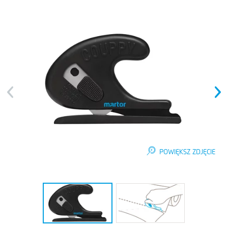
Previous
Next
POWIĘKSZ ZDJĘCIE