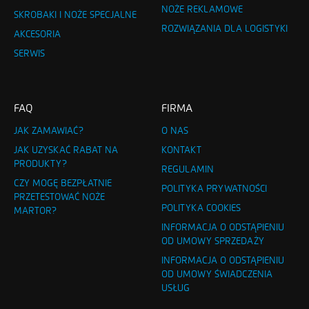
NOŻE REKLAMOWE
SKROBAKI I NOŻE SPECJALNE
ROZWIĄZANIA DLA LOGISTYKI
AKCESORIA
SERWIS
FAQ
FIRMA
JAK ZAMAWIAĆ?
O NAS
JAK UZYSKAĆ RABAT NA
KONTAKT
PRODUKTY?
REGULAMIN
CZY MOGĘ BEZPŁATNIE
POLITYKA PRYWATNOŚCI
PRZETESTOWAĆ NOŻE
POLITYKA COOKIES
MARTOR?
INFORMACJA O ODSTĄPIENIU
OD UMOWY SPRZEDAŻY
INFORMACJA O ODSTĄPIENIU
OD UMOWY ŚWIADCZENIA
USŁUG