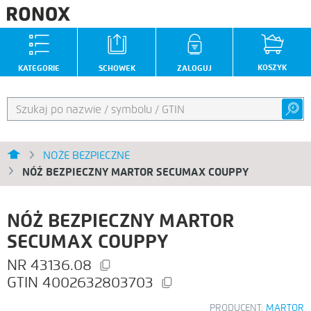
KOSZYK
KATEGORIE
SCHOWEK
ZALOGUJ
NOŻE BEZPIECZNE
NÓŻ BEZPIECZNY MARTOR SECUMAX COUPPY
NÓŻ BEZPIECZNY MARTOR
SECUMAX COUPPY
43136.08
4002632803703
PRODUCENT:
MARTOR