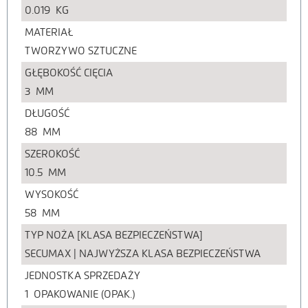
0.019
KG
MATERIAŁ
TWORZYWO SZTUCZNE
GŁĘBOKOŚĆ CIĘCIA
3
MM
DŁUGOŚĆ
88
MM
SZEROKOŚĆ
10.5
MM
WYSOKOŚĆ
58
MM
TYP NOŻA [KLASA BEZPIECZEŃSTWA]
SECUMAX | NAJWYŻSZA KLASA BEZPIECZEŃSTWA
JEDNOSTKA SPRZEDAŻY
1
OPAKOWANIE (OPAK.)