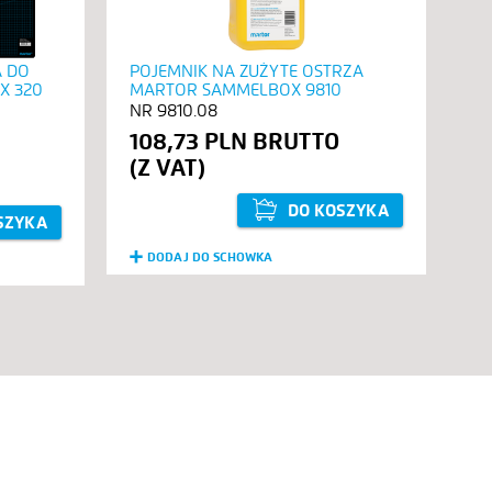
 DO
POJEMNIK NA ZUŻYTE OSTRZA
SM
 X 320
MARTOR SAMMELBOX 9810
MA
9810.08
108,73 PLN
2
DO KOSZYKA
SZYKA
DODAJ DO SCHOWKA