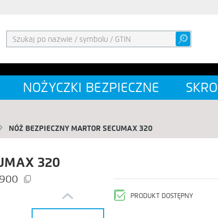
NOŻYCZKI BEZPIECZNE
SKRO
NÓŻ BEZPIECZNY MARTOR SECUMAX 320
UMAX 320
900
Previous
PRODUKT DOSTĘPNY