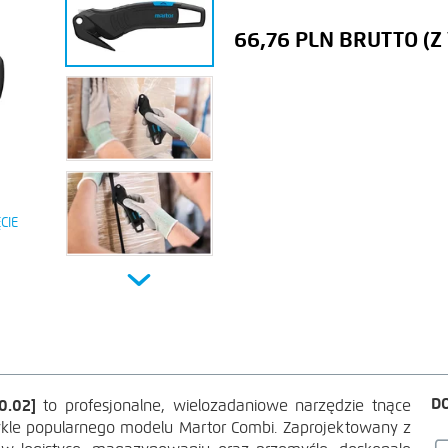
66,76 PLN
CIE
Next
D
0.02]
to profesjonalne, wielozadaniowe narzędzie tnące
le popularnego modelu Martor Combi. Zaprojektowany z