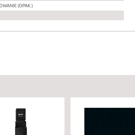
OWANIE (OPAK.)
CIE
CIE