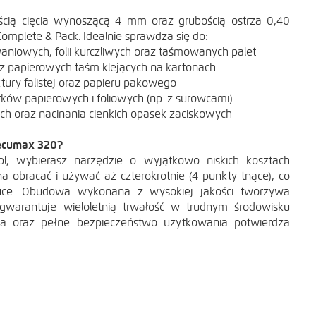
cią cięcia wynoszącą 4 mm oraz grubością ostrza 0,40
mplete & Pack. Idealnie sprawdza się do:
owaniowych, folii kurczliwych oraz taśmowanych palet
raz papierowych taśm klejących na kartonach
tury falistej oraz papieru pakowego
ów papierowych i foliowych (np. z surowcami)
ch oraz nacinania cienkich opasek zaciskowych
Secumax 320?
, wybierasz narzędzie o wyjątkowo niskich kosztach
CIE
a obracać i używać aż czterokrotnie (4 punkty tnące), co
tuce. Obudowa wykonana z wysokiej jakości tworzywa
arantuje wieloletnią trwałość w trudnym środowisku
a oraz pełne bezpieczeństwo użytkowania potwierdza