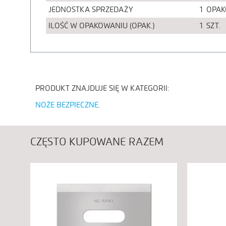
JEDNOSTKA SPRZEDAŻY
1
OPAK
ILOŚĆ W OPAKOWANIU (OPAK.)
1
SZT.
POWIĘKSZ ZDJĘ
PRODUKT ZNAJDUJE SIĘ W KATEGORII:
NOŻE BEZPIECZNE
CZĘSTO KUPOWANE RAZEM
POWIĘKSZ ZDJĘ