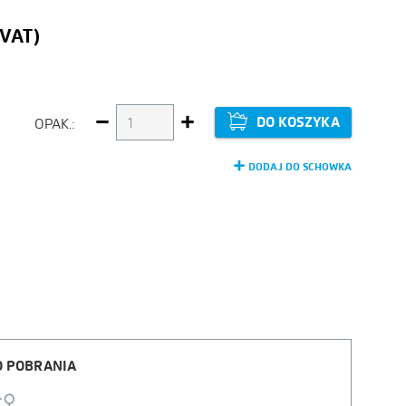
DO KOSZYKA
OPAK.:
-
+
DODAJ DO SCHOWKA
O POBRANIA