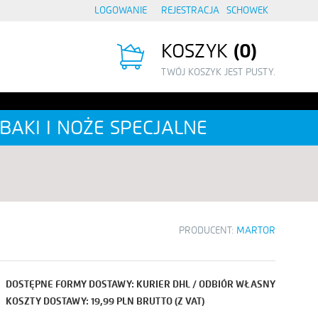
LOGOWANIE
REJESTRACJA
SCHOWEK
KOSZYK
0
TWÓJ KOSZYK JEST PUSTY.
BAKI I NOŻE SPECJALNE
PRODUCENT:
MARTOR
DOSTĘPNE FORMY DOSTAWY: KURIER DHL / ODBIÓR WŁASNY
KOSZTY DOSTAWY: 19,99 PLN BRUTTO (Z VAT)