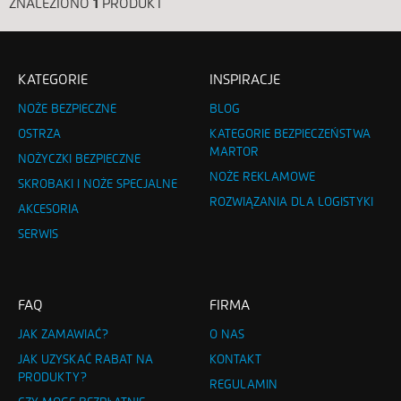
ZNALEZIONO
1
PRODUKT
KATEGORIE
INSPIRACJE
NOŻE BEZPIECZNE
BLOG
OSTRZA
KATEGORIE BEZPIECZEŃSTWA
MARTOR
NOŻYCZKI BEZPIECZNE
NOŻE REKLAMOWE
SKROBAKI I NOŻE SPECJALNE
ROZWIĄZANIA DLA LOGISTYKI
AKCESORIA
SERWIS
FAQ
FIRMA
JAK ZAMAWIAĆ?
O NAS
JAK UZYSKAĆ RABAT NA
KONTAKT
PRODUKTY?
REGULAMIN