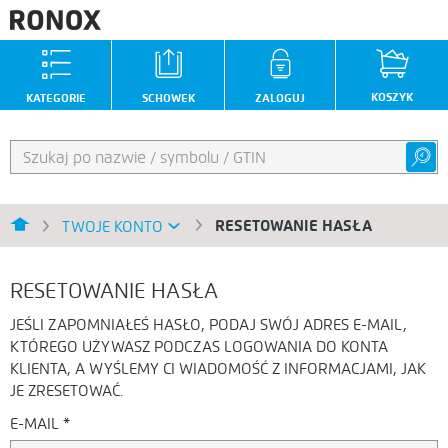
KOSZYK
KATEGORIE
SCHOWEK
ZALOGUJ
RESETOWANIE HASŁA
TWOJE KONTO
RESETOWANIE HASŁA
JEŚLI ZAPOMNIAŁEŚ HASŁO, PODAJ SWÓJ ADRES E-MAIL,
KTÓREGO UŻYWASZ PODCZAS LOGOWANIA DO KONTA
KLIENTA, A WYŚLEMY CI WIADOMOŚĆ Z INFORMACJAMI, JAK
JE ZRESETOWAĆ.
E-MAIL
*