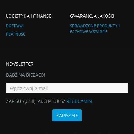
LOGISTYKA I FINANSE
GWARANCJA JAKOŚCI
DOSTAWA
SPRAWDZONE PRODUKTY I
FACHOWE WSPARCIE
PŁATNOŚĆ
NEWSLETTER
BĄDŹ NA BIEŻĄCO!
ZAPISUJĄC SIĘ, AKCEPTUJESZ
REGULAMIN
.
ZAPISZ SIĘ