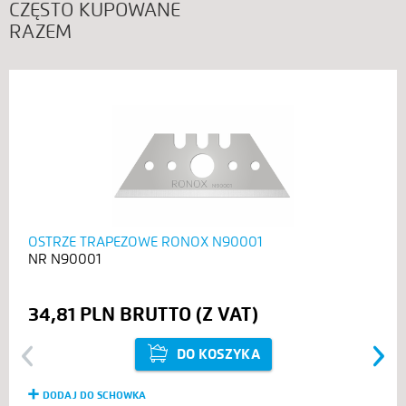
CZĘSTO KUPOWANE
RAZEM
OSTRZE TRAPEZOWE RONOX N90001
N90001
34,81 PLN
DO KOSZYKA
Previous
Next
DODAJ DO SCHOWKA