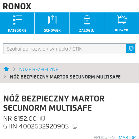
KOSZYK
KATEGORIE
SCHOWEK
ZALOGUJ
NOŻE BEZPIECZNE
NÓŻ BEZPIECZNY MARTOR SECUNORM MULTISAFE
NÓŻ BEZPIECZNY MARTOR
SECUNORM MULTISAFE
8152.00
4002632920905
PRODUCENT:
MARTOR