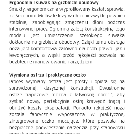
Ergonomia i suwak na grzbiecie obudowy
Smukły, ergonomicznie wyprofilowany kształt sprawia,
że Secunorm Multisafe leży w dłoni niezwykle pewnie i
stabilnie, zapobiegając zmęczeniu dłoni podczas
intensywnej pracy. Ogromną zaletą konstrukcyjną tego
modelu jest umieszczenie szerokiego suwaka
dokładnie na grzbiecie obudowy. Dzięki temu obsługa
noża jest komfortowa zarówno dla osób prawo- jak i
leworęcznych, a wąski przód rękojeści pozwala na
bezbłędne manewrowanie narzędziem.
Wymiana ostrza i praktyczne oczko
Proces wymiany ostrza jest prosty i opiera się na
sprawdzonej, klasycznej konstrukcji. Dwustronne
ostrze trapezowe można z łatwością obrócić, aby
zyskać nową, perfekcyjnie ostrą krawędź tnącą i
obniżyć koszty eksploatacji. Ponadto rękojeść noża
została fabrycznie wyposażona w praktyczne,
zintegrowane oczko mocujące, które pozwala na
bezpieczne podwieszenie narzędzia przy stanowisku