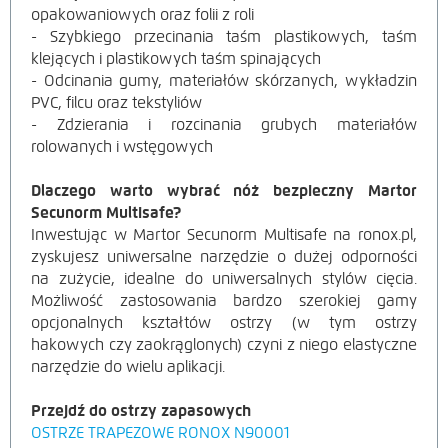
opakowaniowych oraz folii z roli
- Szybkiego przecinania taśm plastikowych, taśm
klejących i plastikowych taśm spinających
- Odcinania gumy, materiałów skórzanych, wykładzin
PVC, filcu oraz tekstyliów
- Zdzierania i rozcinania grubych materiałów
rolowanych i wstęgowych
Dlaczego warto wybrać nóż bezpieczny Martor
Secunorm Multisafe?
Inwestując w Martor Secunorm Multisafe na ronox.pl,
zyskujesz uniwersalne narzędzie o dużej odporności
na zużycie, idealne do uniwersalnych stylów cięcia.
Możliwość zastosowania bardzo szerokiej gamy
opcjonalnych kształtów ostrzy (w tym ostrzy
hakowych czy zaokrąglonych) czyni z niego elastyczne
narzędzie do wielu aplikacji.
Przejdź do ostrzy zapasowych
OSTRZE TRAPEZOWE RONOX N90001