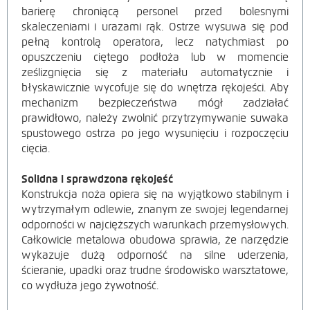
barierę chroniącą personel przed bolesnymi
skaleczeniami i urazami rąk. Ostrze wysuwa się pod
pełną kontrolą operatora, lecz natychmiast po
opuszczeniu ciętego podłoża lub w momencie
ześlizgnięcia się z materiału automatycznie i
błyskawicznie wycofuje się do wnętrza rękojeści. Aby
mechanizm bezpieczeństwa mógł zadziałać
prawidłowo, należy zwolnić przytrzymywanie suwaka
spustowego ostrza po jego wysunięciu i rozpoczęciu
cięcia.
Solidna i sprawdzona rękojeść
Konstrukcja noża opiera się na wyjątkowo stabilnym i
wytrzymałym odlewie, znanym ze swojej legendarnej
odporności w najcięższych warunkach przemysłowych.
Całkowicie metalowa obudowa sprawia, że narzędzie
wykazuje dużą odporność na silne uderzenia,
ścieranie, upadki oraz trudne środowisko warsztatowe,
co wydłuża jego żywotność.