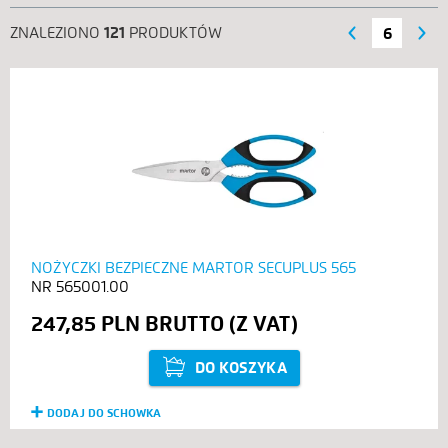
ZNALEZIONO
121
PRODUKTÓW
‹ POPRZEDNIE
NASTĘPNE ›
6
NOŻYCZKI BEZPIECZNE MARTOR SECUPLUS 565
565001.00
247,85 PLN
DO KOSZYKA
DODAJ DO SCHOWKA