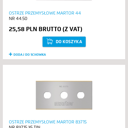
OSTRZE PRZEMYSŁOWE MARTOR 44
44.50
25,58 PLN
DO KOSZYKA
DODAJ DO SCHOWKA
OSTRZE PRZEMYSŁOWE MARTOR 83715
83715.35 TIN