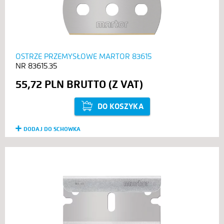
OSTRZE PRZEMYSŁOWE MARTOR 83615
83615.35
55,72 PLN
DO KOSZYKA
DODAJ DO SCHOWKA