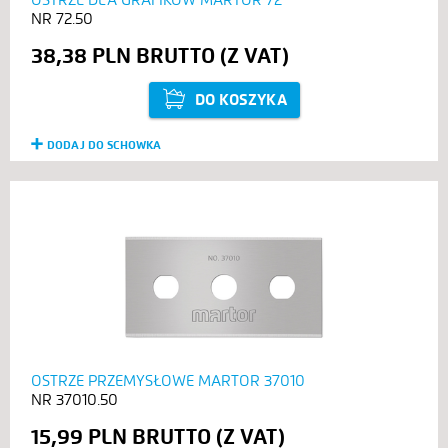
72.50
38,38 PLN
DO KOSZYKA
DODAJ DO SCHOWKA
OSTRZE PRZEMYSŁOWE MARTOR 37010
37010.50
15,99 PLN