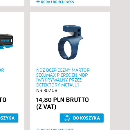
DODAJ DO SCHOWKA
OR
NÓŻ BEZPIECZNY MARTOR
SECUMAX PIERSCIEŃ MDP
[WYKRYWALNY PRZEZ
DETEKTORY METALU]
307.08
14,80 PLN
OSZYKA
DO KOSZYKA