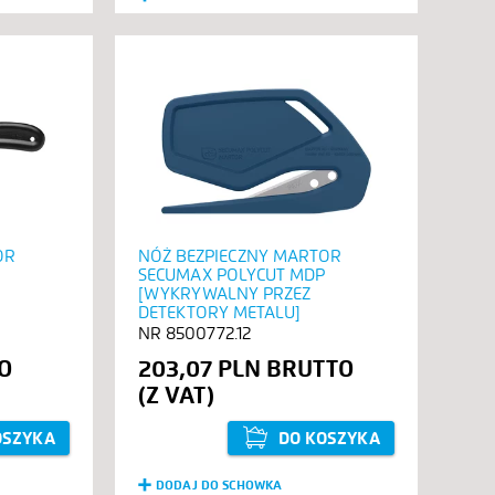
OR
NÓŻ BEZPIECZNY MARTOR
SECUMAX POLYCUT MDP
[WYKRYWALNY PRZEZ
DETEKTORY METALU]
8500772.12
203,07 PLN
OSZYKA
DO KOSZYKA
DODAJ DO SCHOWKA