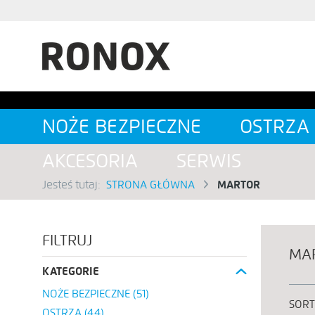
SZUKAJ
NOŻE BEZPIECZNE
OSTRZA
AKCESORIA
SERWIS
Jesteś tutaj:
STRONA GŁÓWNA
MARTOR
FILTRUJ
MA
KATEGORIE
NOŻE BEZPIECZNE
(51)
SORT
OSTRZA
(44)