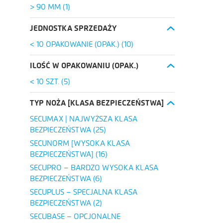
> 90 MM
(1)
JEDNOSTKA SPRZEDAŻY
< 10 OPAKOWANIE (OPAK.)
(10)
ILOŚĆ W OPAKOWANIU (OPAK.)
< 10 SZT.
(5)
TYP NOŻA [KLASA BEZPIECZEŃSTWA]
SECUMAX | NAJWYŻSZA KLASA
BEZPIECZEŃSTWA
(25)
SECUNORM [WYSOKA KLASA
BEZPIECZEŃSTWA]
(16)
SECUPRO – BARDZO WYSOKA KLASA
BEZPIECZEŃSTWA
(6)
SECUPLUS – SPECJALNA KLASA
BEZPIECZEŃSTWA
(2)
SECUBASE – OPCJONALNE