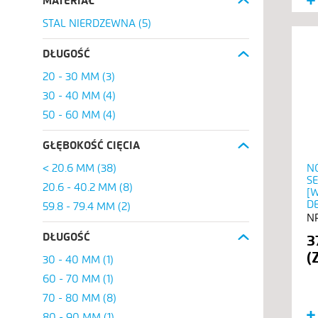
MATERIAŁ
STAL NIERDZEWNA
(5)
DŁUGOŚĆ
20 - 30 MM
(3)
30 - 40 MM
(4)
50 - 60 MM
(4)
GŁĘBOKOŚĆ CIĘCIA
< 20.6 MM
(38)
N
S
20.6 - 40.2 MM
(8)
[
D
59.8 - 79.4 MM
(2)
DŁUGOŚĆ
3
30 - 40 MM
(1)
60 - 70 MM
(1)
70 - 80 MM
(8)
80 - 90 MM
(1)