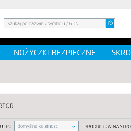
NOŻYCZKI BEZPIECZNE
SKRO
RTOR
domyślna kolejność
UJ PO:
PRODUKTÓW NA STRO