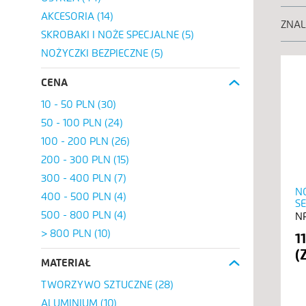
AKCESORIA
(14)
ZNA
SKROBAKI I NOŻE SPECJALNE
(5)
NOŻYCZKI BEZPIECZNE
(5)
CENA
10 - 50 PLN
(30)
50 - 100 PLN
(24)
100 - 200 PLN
(26)
200 - 300 PLN
(15)
300 - 400 PLN
(7)
N
400 - 500 PLN
(4)
S
500 - 800 PLN
(4)
> 800 PLN
(10)
1
MATERIAŁ
TWORZYWO SZTUCZNE
(28)
ALUMINIUM
(10)