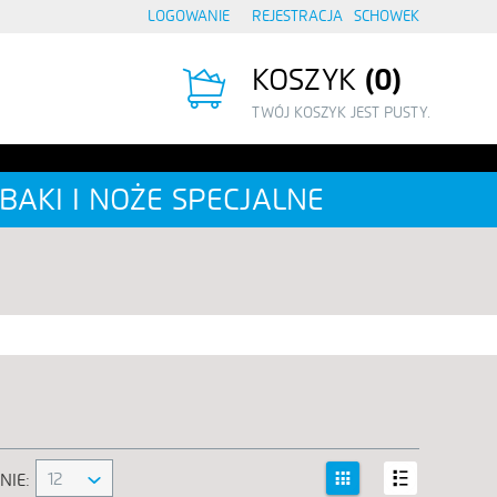
LOGOWANIE
REJESTRACJA
SCHOWEK
KOSZYK
0
TWÓJ KOSZYK JEST PUSTY.
BAKI I NOŻE SPECJALNE
12
NIE: