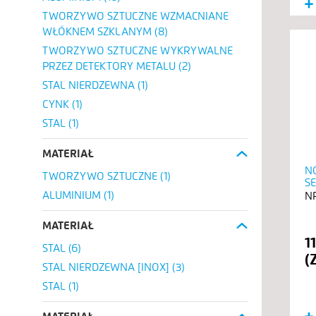
TWORZYWO SZTUCZNE WZMACNIANE
WŁÓKNEM SZKLANYM
(8)
TWORZYWO SZTUCZNE WYKRYWALNE
PRZEZ DETEKTORY METALU
(2)
STAL NIERDZEWNA
(1)
CYNK
(1)
STAL
(1)
MATERIAŁ
N
TWORZYWO SZTUCZNE
(1)
S
ALUMINIUM
(1)
MATERIAŁ
1
STAL
(6)
STAL NIERDZEWNA [INOX]
(3)
STAL
(1)