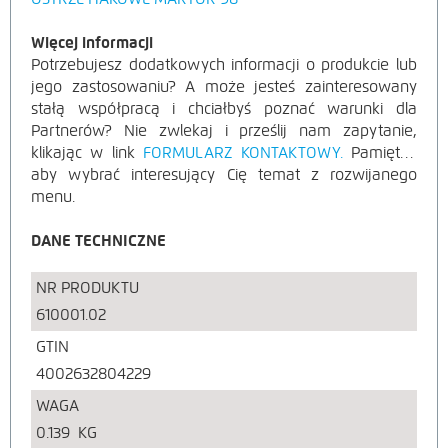
Więcej informacji
Potrzebujesz dodatkowych informacji o produkcie lub
jego zastosowaniu? A może jesteś zainteresowany
stałą współpracą i chciałbyś poznać warunki dla
Partnerów? Nie zwlekaj i prześlij nam zapytanie,
klikając w link
FORMULARZ KONTAKTOWY.
Pamiętaj,
aby wybrać interesujący Cię temat z rozwijanego
menu.
DANE TECHNICZNE
NR PRODUKTU
610001.02
GTIN
4002632804229
WAGA
0.139
KG