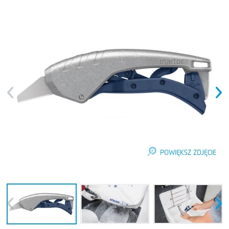
Previous
Next
POWIĘKSZ ZDJĘCIE
Previous
Next