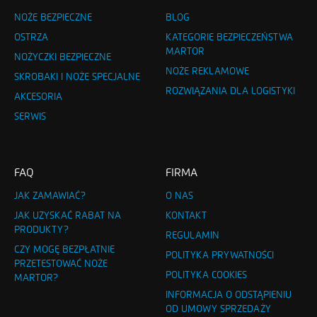
NOŻE BEZPIECZNE
BLOG
OSTRZA
KATEGORIE BEZPIECZEŃSTWA
MARTOR
NOŻYCZKI BEZPIECZNE
NOŻE REKLAMOWE
SKROBAKI I NOŻE SPECJALNE
ROZWIĄZANIA DLA LOGISTYKI
AKCESORIA
SERWIS
FAQ
FIRMA
JAK ZAMAWIAĆ?
O NAS
JAK UZYSKAĆ RABAT NA
KONTAKT
PRODUKTY?
REGULAMIN
CZY MOGĘ BEZPŁATNIE
POLITYKA PRYWATNOŚCI
PRZETESTOWAĆ NOŻE
POLITYKA COOKIES
MARTOR?
INFORMACJA O ODSTĄPIENIU
OD UMOWY SPRZEDAŻY