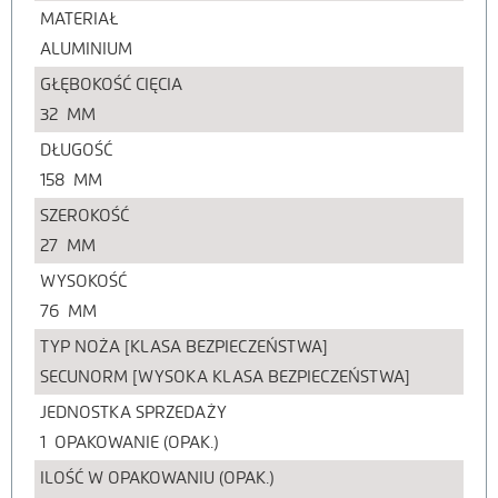
MATERIAŁ
ALUMINIUM
GŁĘBOKOŚĆ CIĘCIA
32
MM
DŁUGOŚĆ
158
MM
SZEROKOŚĆ
27
MM
WYSOKOŚĆ
76
MM
TYP NOŻA [KLASA BEZPIECZEŃSTWA]
SECUNORM [WYSOKA KLASA BEZPIECZEŃSTWA]
JEDNOSTKA SPRZEDAŻY
1
OPAKOWANIE (OPAK.)
ILOŚĆ W OPAKOWANIU (OPAK.)