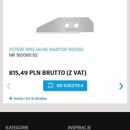
OSTRZE SPECJALNE MARTOR 160060
160060.62
815,49 PLN
DO KOSZYKA
Previous
Next
DODAJ DO SCHOWKA
KATEGORIE
INSPIRACJE