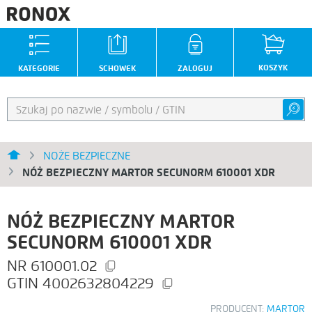
KOSZYK
KATEGORIE
SCHOWEK
ZALOGUJ
NOŻE BEZPIECZNE
NÓŻ BEZPIECZNY MARTOR SECUNORM 610001 XDR
NÓŻ BEZPIECZNY MARTOR
SECUNORM 610001 XDR
610001.02
4002632804229
PRODUCENT:
MARTOR