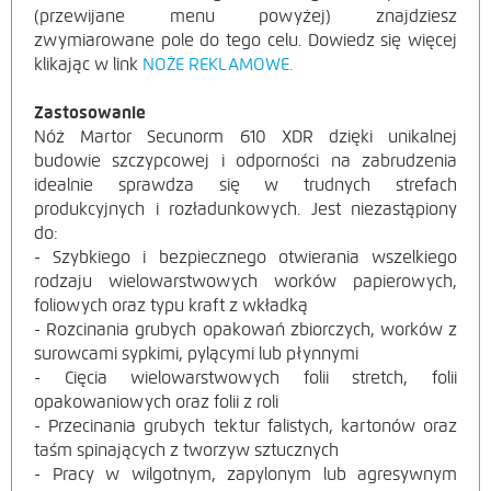
(przewijane menu powyżej) znajdziesz
zwymiarowane pole do tego celu. Dowiedz się więcej
klikając w link
NOŻE REKLAMOWE.
Zastosowanie
Nóż Martor Secunorm 610 XDR dzięki unikalnej
budowie szczypcowej i odporności na zabrudzenia
idealnie sprawdza się w trudnych strefach
produkcyjnych i rozładunkowych. Jest niezastąpiony
do:
- Szybkiego i bezpiecznego otwierania wszelkiego
rodzaju wielowarstwowych worków papierowych,
foliowych oraz typu kraft z wkładką
- Rozcinania grubych opakowań zbiorczych, worków z
surowcami sypkimi, pylącymi lub płynnymi
- Cięcia wielowarstwowych folii stretch, folii
opakowaniowych oraz folii z roli
- Przecinania grubych tektur falistych, kartonów oraz
taśm spinających z tworzyw sztucznych
- Pracy w wilgotnym, zapylonym lub agresywnym