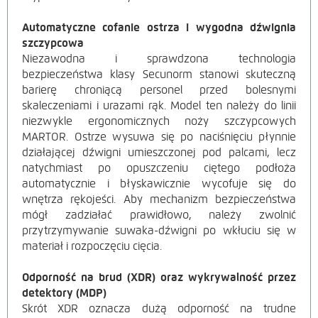
Automatyczne cofanie ostrza i wygodna dźwignia
szczypcowa
Niezawodna i sprawdzona technologia
bezpieczeństwa klasy Secunorm stanowi skuteczną
barierę chroniącą personel przed bolesnymi
skaleczeniami i urazami rąk. Model ten należy do linii
niezwykle ergonomicznych noży szczypcowych
MARTOR. Ostrze wysuwa się po naciśnięciu płynnie
działającej dźwigni umieszczonej pod palcami, lecz
natychmiast po opuszczeniu ciętego podłoża
automatycznie i błyskawicznie wycofuje się do
wnętrza rękojeści. Aby mechanizm bezpieczeństwa
mógł zadziałać prawidłowo, należy
zwolnić
przytrzymywanie suwaka-dźwigni po wkłuciu się w
materiał i rozpoczęciu cięcia.
Odporność na brud (XDR) oraz wykrywalność przez
detektory (MDP)
Skrót XDR oznacza dużą odporność na trudne