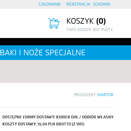
LOGOWANIE
REJESTRACJA
SCHOWEK
KOSZYK
0
TWÓJ KOSZYK JEST PUSTY.
BAKI I NOŻE SPECJALNE
PRODUCENT:
MARTOR
DOSTĘPNE FORMY DOSTAWY: KURIER DHL / ODBIÓR WŁASNY
KOSZTY DOSTAWY: 19,99 PLN BRUTTO (Z VAT)