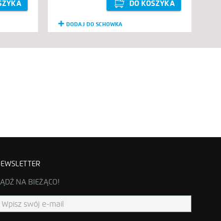
SZYKA
DO KOSZYKA
DODAJ DO SCHOWKA
EWSLETTER
ĄDŹ NA BIEŻĄCO!