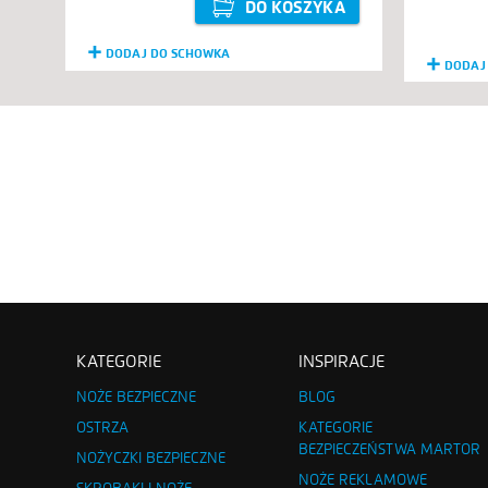
DO KOSZYKA
DODAJ DO SCHOWKA
DODAJ
KATEGORIE
INSPIRACJE
NOŻE BEZPIECZNE
BLOG
OSTRZA
KATEGORIE
BEZPIECZEŃSTWA MARTOR
NOŻYCZKI BEZPIECZNE
NOŻE REKLAMOWE