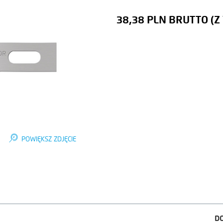
38,38 PLN
POWIĘKSZ ZDJĘCIE
D