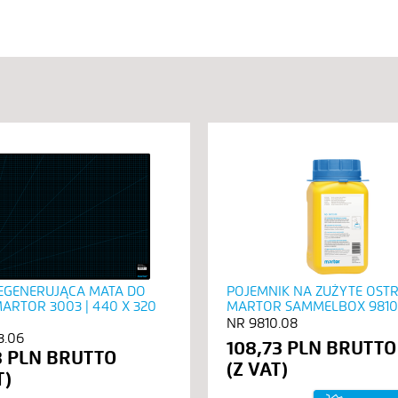
GENERUJĄCA MATA DO
POJEMNIK NA ZUŻYTE OST
MARTOR 3003 | 440 X 320
MARTOR SAMMELBOX 9810
9810.08
3.06
108,73 PLN
3 PLN