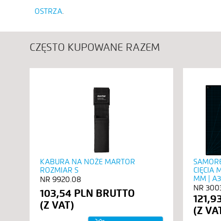
OSTRZA
CZĘSTO KUPOWANE RAZEM
KABURA NA NOŻE MARTOR
SAMORE
ROZMIAR S
CIĘCIA 
MM | A3
9920.08
300
103,54 PLN
121,9