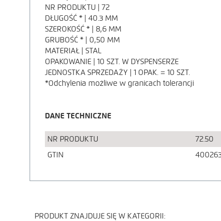
OPIS
NR PRODUKTU | 72
DŁUGOŚĆ * | 40.3 MM
PRODUKTU
SZEROKOŚĆ * | 8,6 MM
GRUBOŚĆ * | 0,50 MM
MATERIAŁ | STAL
OPAKOWANIE | 10 SZT. W DYSPENSERZE
JEDNOSTKA SPRZEDAŻY | 1 OPAK. = 10 SZT.
*Odchylenia możliwe w granicach tolerancji
DANE TECHNICZNE
NR PRODUKTU
72.50
GTIN
400263
PRODUKT ZNAJDUJE SIĘ W KATEGORII: