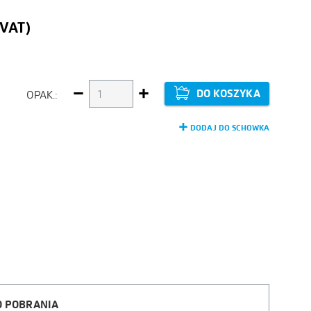
DO KOSZYKA
OPAK.:
-
+
DODAJ DO SCHOWKA
O POBRANIA