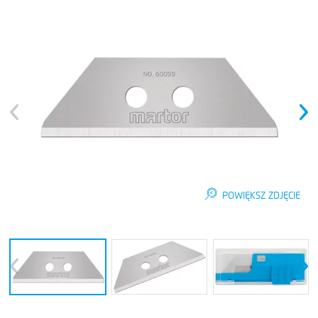
Previous
Next
POWIĘKSZ ZDJĘCIE
Previous
Next