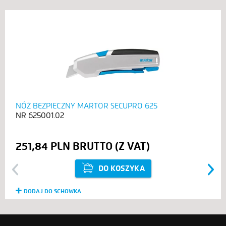
NÓŻ BEZPIECZNY MARTOR SECUPRO 625
625001.02
251,84 PLN
DO KOSZYKA
Previous
Next
DODAJ DO SCHOWKA