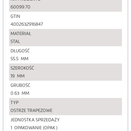
60099.70
GTIN
4002632916847
MATERIAŁ
STAL
DŁUGOŚĆ
55.5
MM
SZEROKOŚĆ
19
MM
GRUBOŚĆ
0.63
MM
TYP
OSTRZE TRAPEZOWE
JEDNOSTKA SPRZEDAŻY
1
OPAKOWANIE (OPAK.)