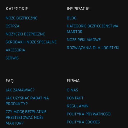
KATEGORIE
INSPIRACJE
NOŻE BEZPIECZNE
BLOG
OSTRZA
KATEGORIE BEZPIECZEŃSTWA
MARTOR
NOŻYCZKI BEZPIECZNE
NOŻE REKLAMOWE
SKROBAKI I NOŻE SPECJALNE
ROZWIĄZANIA DLA LOGISTYKI
AKCESORIA
SERWIS
FAQ
FIRMA
JAK ZAMAWIAĆ?
O NAS
JAK UZYSKAĆ RABAT NA
KONTAKT
PRODUKTY?
REGULAMIN
CZY MOGĘ BEZPŁATNIE
POLITYKA PRYWATNOŚCI
PRZETESTOWAĆ NOŻE
POLITYKA COOKIES
MARTOR?