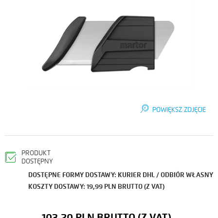
POWIĘKSZ ZDJĘCIE
PRODUKT
DOSTĘPNY
DOSTĘPNE FORMY DOSTAWY: KURIER DHL / ODBIÓR WŁASNY
KOSZTY DOSTAWY: 19,99 PLN BRUTTO (Z VAT)
103,20 PLN