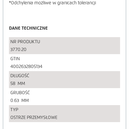
*Odchylenia możliwe w granicach tolerancji
DANE TECHNICZNE
NR PRODUKTU
3770.20
GTIN
4002632805134
DŁUGOŚĆ
58
MM
GRUBOŚĆ
0.63
MM
TYP
OSTRZE PRZEMYSŁOWE