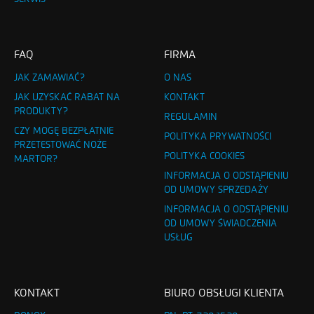
FAQ
FIRMA
JAK ZAMAWIAĆ?
O NAS
JAK UZYSKAĆ RABAT NA
KONTAKT
PRODUKTY?
REGULAMIN
CZY MOGĘ BEZPŁATNIE
POLITYKA PRYWATNOŚCI
PRZETESTOWAĆ NOŻE
POLITYKA COOKIES
MARTOR?
INFORMACJA O ODSTĄPIENIU
OD UMOWY SPRZEDAŻY
INFORMACJA O ODSTĄPIENIU
OD UMOWY ŚWIADCZENIA
USŁUG
KONTAKT
BIURO OBSŁUGI KLIENTA