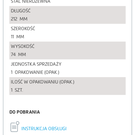
STAL NIERDZEWNA
DŁUGOŚĆ
212
MM
SZEROKOŚĆ
11
MM
WYSOKOŚĆ
74
MM
JEDNOSTKA SPRZEDAŻY
1
OPAKOWANIE (OPAK.)
ILOŚĆ W OPAKOWANIU (OPAK.)
1
SZT.
DO POBRANIA
INSTRUKCJA OBSŁUGI