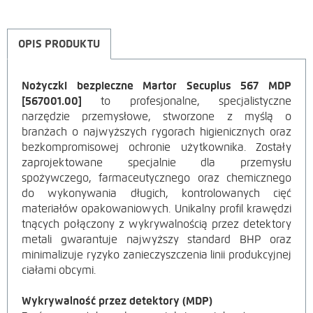
OPIS PRODUKTU
Nożyczki bezpieczne Martor Secuplus 567 MDP
OPIS
[567001.00]
to profesjonalne, specjalistyczne
narzędzie przemysłowe, stworzone z myślą o
PRODUKTU
branżach o najwyższych rygorach higienicznych oraz
bezkompromisowej ochronie użytkownika. Zostały
zaprojektowane specjalnie dla przemysłu
spożywczego, farmaceutycznego oraz chemicznego
do wykonywania długich, kontrolowanych cięć
materiałów opakowaniowych. Unikalny profil krawędzi
tnących połączony z wykrywalnością przez detektory
metali gwarantuje najwyższy standard BHP oraz
minimalizuje ryzyko zanieczyszczenia linii produkcyjnej
ciałami obcymi.
Wykrywalność przez detektory (MDP)