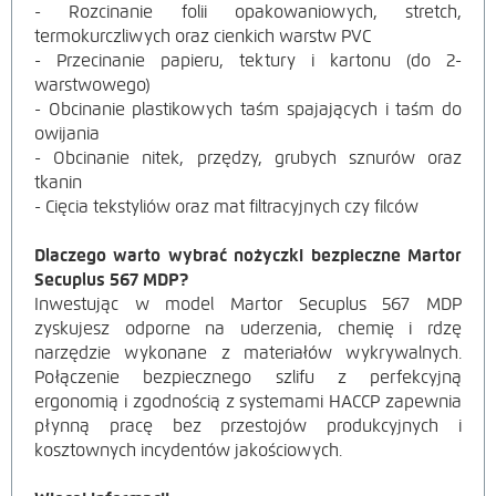
- Rozcinanie folii opakowaniowych, stretch,
termokurczliwych oraz cienkich warstw PVC
- Przecinanie papieru, tektury i kartonu (do 2-
warstwowego)
- Obcinanie plastikowych taśm spajających i taśm do
owijania
- Obcinanie nitek, przędzy, grubych sznurów oraz
tkanin
- Cięcia tekstyliów oraz mat filtracyjnych czy filców
Dlaczego warto wybrać nożyczki bezpieczne Martor
Secuplus 567 MDP?
Inwestując w model Martor Secuplus 567 MDP
zyskujesz odporne na uderzenia, chemię i rdzę
narzędzie wykonane z materiałów wykrywalnych.
Połączenie bezpiecznego szlifu z perfekcyjną
ergonomią i zgodnością z systemami HACCP zapewnia
płynną pracę bez przestojów produkcyjnych i
kosztownych incydentów jakościowych.