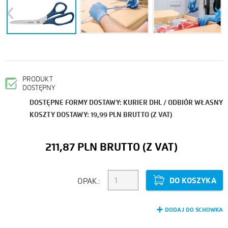
Previous
Next
PRODUKT
DOSTĘPNY
DOSTĘPNE FORMY DOSTAWY: KURIER DHL / ODBIÓR WŁASNY
KOSZTY DOSTAWY: 19,99 PLN BRUTTO (Z VAT)
211,87 PLN
DO KOSZYKA
OPAK.:
DODAJ DO SCHOWKA