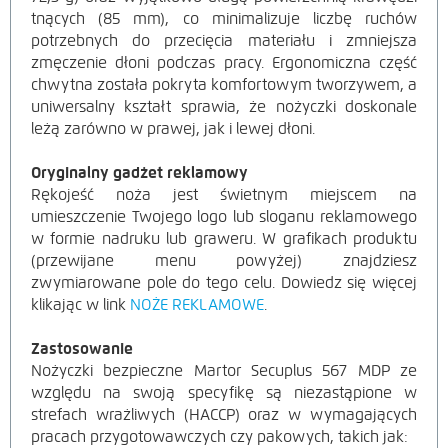
tnących (85 mm), co minimalizuje liczbę ruchów
potrzebnych do przecięcia materiału i zmniejsza
zmęczenie dłoni podczas pracy. Ergonomiczna część
chwytna została pokryta komfortowym tworzywem, a
uniwersalny kształt sprawia, że nożyczki doskonale
leżą zarówno w prawej, jak i lewej dłoni.
Oryginalny gadżet reklamowy
Rękojeść noża jest świetnym miejscem na
umieszczenie Twojego logo lub sloganu reklamowego
w formie nadruku lub graweru. W grafikach produktu
(przewijane menu powyżej) znajdziesz
zwymiarowane pole do tego celu. Dowiedz się więcej
klikając w link
NOŻE REKLAMOWE
.
Zastosowanie
Nożyczki bezpieczne Martor Secuplus 567 MDP ze
względu na swoją specyfikę są niezastąpione w
strefach wrażliwych (HACCP) oraz w wymagających
pracach przygotowawczych czy pakowych, takich jak: