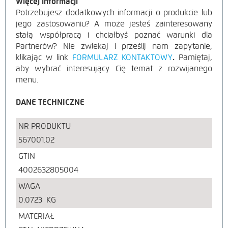
Więcej informacji
Potrzebujesz dodatkowych informacji o produkcie lub
jego zastosowaniu? A może jesteś zainteresowany
stałą współpracą i chciałbyś poznać warunki dla
Partnerów? Nie zwlekaj i prześlij nam zapytanie,
klikając w link
FORMULARZ KONTAKTOWY
.
Pamiętaj,
aby wybrać interesujący Cię temat z rozwijanego
menu.
DANE TECHNICZNE
NR PRODUKTU
567001.02
GTIN
4002632805004
WAGA
0.0723
KG
MATERIAŁ