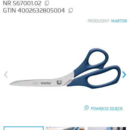
567001.02
4002632805004
PRODUCENT:
MARTOR
Previous
Next
POWIĘKSZ ZDJĘCIE