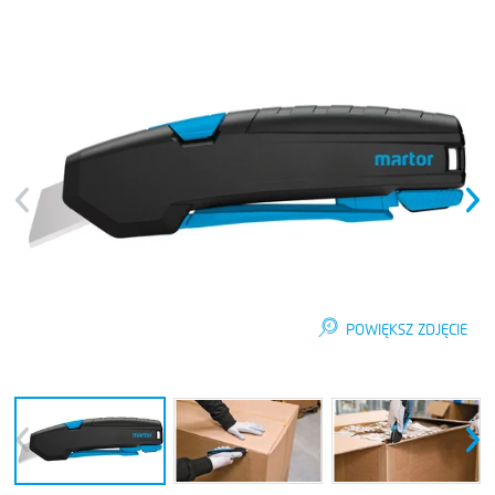
Previous
Next
POWIĘKSZ ZDJĘCIE
Previous
Next