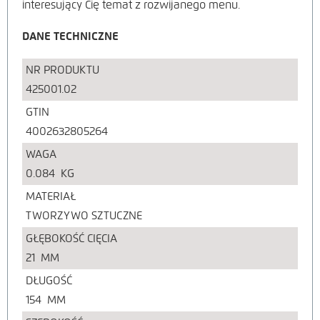
interesujący Cię temat z rozwijanego menu.
DANE TECHNICZNE
NR PRODUKTU
425001.02
GTIN
4002632805264
WAGA
0.084
KG
MATERIAŁ
TWORZYWO SZTUCZNE
GŁĘBOKOŚĆ CIĘCIA
21
MM
DŁUGOŚĆ
154
MM