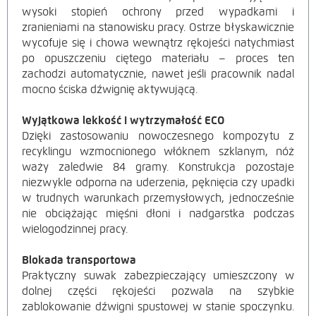
wysoki stopień ochrony przed wypadkami i
zranieniami na stanowisku pracy. Ostrze błyskawicznie
wycofuje się i chowa wewnątrz rękojeści natychmiast
po opuszczeniu ciętego materiału – proces ten
zachodzi automatycznie, nawet jeśli pracownik nadal
mocno ściska dźwignię aktywującą.
Wyjątkowa lekkość i wytrzymałość ECO
Dzięki zastosowaniu nowoczesnego kompozytu z
recyklingu wzmocnionego włóknem szklanym, nóż
waży zaledwie
84 gramy. Konstrukcja pozostaje
niezwykle odporna na uderzenia, pęknięcia czy upadki
w trudnych warunkach przemysłowych, jednocześnie
nie obciążając mięśni dłoni i nadgarstka podczas
wielogodzinnej pracy.
Blokada transportowa
Praktyczny suwak zabezpieczający umieszczony w
dolnej części rękojeści pozwala na szybkie
zablokowanie dźwigni spustowej w stanie spoczynku.