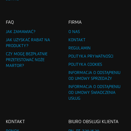
FAQ
FIRMA
JAK ZAMAWIAĆ?
O NAS
JAK UZYSKAĆ RABAT NA
KONTAKT
PRODUKTY?
REGULAMIN
CZY MOGĘ BEZPŁATNIE
POLITYKA PRYWATNOŚCI
PRZETESTOWAĆ NOŻE
POLITYKA COOKIES
MARTOR?
INFORMACJA O ODSTĄPIENIU
OD UMOWY SPRZEDAŻY
INFORMACJA O ODSTĄPIENIU
OD UMOWY ŚWIADCZENIA
USŁUG
KONTAKT
BIURO OBSŁUGI KLIENTA