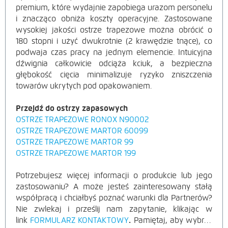
premium, które wydajnie zapobiega urazom personelu
i znacząco obniża koszty operacyjne. Zastosowane
wysokiej jakości ostrze trapezowe można obrócić o
180 stopni i użyć dwukrotnie (2 krawędzie tnące), co
podwaja czas pracy na jednym elemencie. Intuicyjna
dźwignia całkowicie odciąża kciuk, a bezpieczna
głębokość cięcia minimalizuje ryzyko zniszczenia
towarów ukrytych pod opakowaniem.
Przejdź do ostrzy zapasowych
OSTRZE TRAPEZOWE RONOX N90002
OSTRZE TRAPEZOWE MARTOR 60099
OSTRZE TRAPEZOWE MARTOR 99
OSTRZE TRAPEZOWE MARTOR 199
Potrzebujesz więcej informacji o produkcie lub jego
zastosowaniu? A może jesteś zainteresowany stałą
współpracą i chciałbyś poznać warunki dla Partnerów?
Nie zwlekaj i prześlij nam zapytanie, klikając w
link
FORMULARZ KONTAKTOWY
.
Pamiętaj, aby wybrać