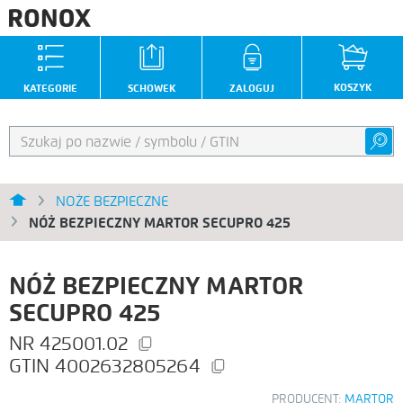
KOSZYK
KATEGORIE
SCHOWEK
ZALOGUJ
NOŻE BEZPIECZNE
NÓŻ BEZPIECZNY MARTOR SECUPRO 425
NÓŻ BEZPIECZNY MARTOR
SECUPRO 425
425001.02
4002632805264
PRODUCENT:
MARTOR