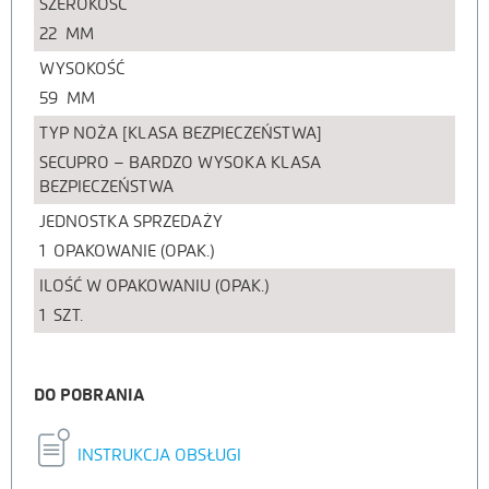
SZEROKOŚĆ
22
MM
WYSOKOŚĆ
59
MM
TYP NOŻA [KLASA BEZPIECZEŃSTWA]
SECUPRO – BARDZO WYSOKA KLASA
BEZPIECZEŃSTWA
JEDNOSTKA SPRZEDAŻY
1
OPAKOWANIE (OPAK.)
ILOŚĆ W OPAKOWANIU (OPAK.)
1
SZT.
DO POBRANIA
INSTRUKCJA OBSŁUGI