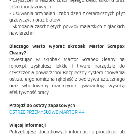
- Czyszczenia resztek zaschniętego kleju, silikonu oraz
taśm montażowych
- Usuwania przypaleń i zabrudzeń z ceramicznych płyt
grzewczych oraz blatów
- Skrobania zaschniętych powłok malarskich z gładkich
nawierzchni
Dlaczego warto wybrać skrobak Martor Scrapex
Cleany?
Inwestując w skrobak Martor Scrapex Cleany na
ronox.pl, zyskujesz lekkie i trwałe narzędzie do
czyszczenia powierzchni. Bezpieczny system chowania
ostrza, ergonomiczna rękojeść z tworzywa sztucznego
oraz wbudowany magazynek gwarantują wysoką
efektywność pracy.
Przejdź do ostrzy zapasowych
OSTRZE PRZEMYSŁOWE MARTOR 44
Więcej informacji
Potrzebujesz dodatkowych informacji o produkcie lub