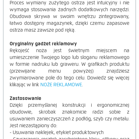
Proces wymiany zużytego ostrza jest intuicyjny i nie
wymaga stosowania żadnych dodatkowych narzędzi.
Obudowa skrywa w swoim wnętrzu zintegrowany,
łatwo dostępny magazynek, dzięki czemu zapasowe
ostrza masz zawsze pod ręką.
Oryginalny gadżet reklamowy
Rękojeść noża jest świetnym miejscem na
umieszczenie Twojego logo lub sloganu reklamowego
w formie nadruku lub graweru. W grafikach produktu
(przewijane menu powyżej) znajdziesz
zwymiarowane pole do tego celu. Dowiedz się więcej
klikając w link
NOŻE REKLAMOWE
.
Zastosowanie
Dzięki przemyślanej konstrukcji i ergonomicznej
obudowie, skrobak znakomicie radzi sobie z
usuwaniem zanieczyszczeń z podłóg, szyb czy metalu.
Jest niezastąpiony do:
- Usuwania naklejek, etykiet produktowych