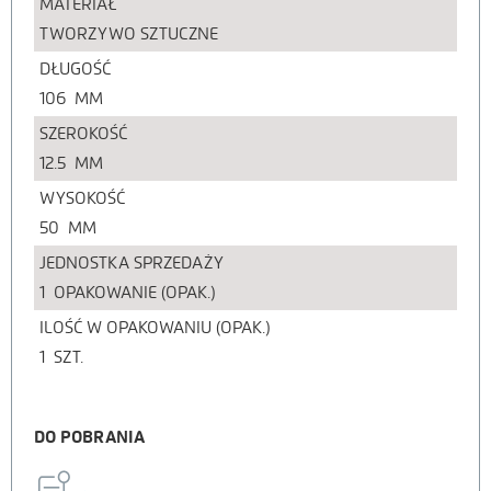
MATERIAŁ
TWORZYWO SZTUCZNE
DŁUGOŚĆ
106
MM
SZEROKOŚĆ
12.5
MM
WYSOKOŚĆ
50
MM
JEDNOSTKA SPRZEDAŻY
1
OPAKOWANIE (OPAK.)
ILOŚĆ W OPAKOWANIU (OPAK.)
1
SZT.
DO POBRANIA