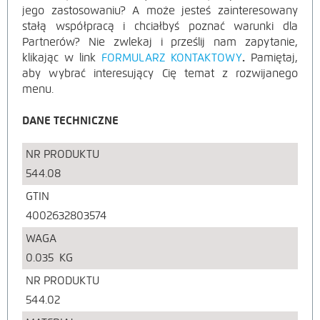
jego zastosowaniu? A może jesteś zainteresowany
stałą współpracą i chciałbyś poznać warunki dla
Partnerów? Nie zwlekaj i prześlij nam zapytanie,
klikając w link
FORMULARZ KONTAKTOWY
.
Pamiętaj,
aby wybrać interesujący Cię temat z rozwijanego
menu.
DANE TECHNICZNE
NR PRODUKTU
544.08
GTIN
4002632803574
WAGA
0.035
KG
NR PRODUKTU
544.02