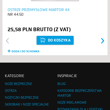
OSTRZE PRZEMYSŁOWE MARTOR 44
44.50
25,58 PLN
DO KOSZYKA
Previous
Next
DODAJ DO SCHOWKA
KATEGORIE
INSPIRACJE
NOŻE BEZPIECZNE
BLOG
OSTRZA
KATEGORIE BEZPIECZEŃSTWA
MARTOR
NOŻYCZKI BEZPIECZNE
NOŻE REKLAMOWE
SKROBAKI I NOŻE SPECJALNE
ROZWIĄZANIA DLA LOGISTYKI