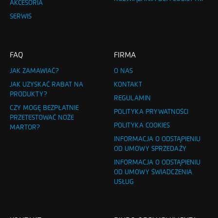
AKCESORIA
SERWIS
FAQ
FIRMA
JAK ZAMAWIAĆ?
O NAS
JAK UZYSKAĆ RABAT NA
KONTAKT
PRODUKTY?
REGULAMIN
CZY MOGĘ BEZPŁATNIE
POLITYKA PRYWATNOŚCI
PRZETESTOWAĆ NOŻE
POLITYKA COOKIES
MARTOR?
INFORMACJA O ODSTĄPIENIU
OD UMOWY SPRZEDAŻY
INFORMACJA O ODSTĄPIENIU
OD UMOWY ŚWIADCZENIA
USŁUG