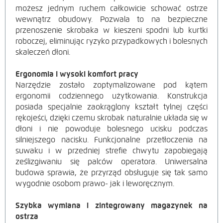
możesz jednym ruchem całkowicie schować ostrze
wewnątrz obudowy. Pozwala to na bezpieczne
przenoszenie skrobaka w kieszeni spodni lub kurtki
roboczej, eliminując ryzyko przypadkowych i bolesnych
skaleczeń dłoni.
Ergonomia i wysoki komfort pracy
Narzędzie zostało zoptymalizowane pod kątem
ergonomii codziennego użytkowania. Konstrukcja
posiada specjalnie zaokrąglony kształt tylnej części
rękojeści, dzięki czemu skrobak naturalnie układa się w
dłoni i nie powoduje bolesnego ucisku podczas
silniejszego nacisku. Funkcjonalne przetłoczenia na
suwaku i w przedniej strefie chwytu zapobiegają
ześlizgiwaniu się palców operatora. Uniwersalna
budowa sprawia, że przyrząd obsługuje się tak samo
wygodnie osobom prawo- jak i leworęcznym.
Szybka wymiana i zintegrowany magazynek na
ostrza