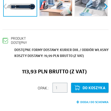
Previous
Next
PRODUKT
DOSTĘPNY
DOSTĘPNE FORMY DOSTAWY: KURIER DHL / ODBIÓR WŁASNY
KOSZTY DOSTAWY: 19,99 PLN BRUTTO (Z VAT)
113,93 PLN
DO KOSZYKA
OPAK.:
DODAJ DO SCHOWKA