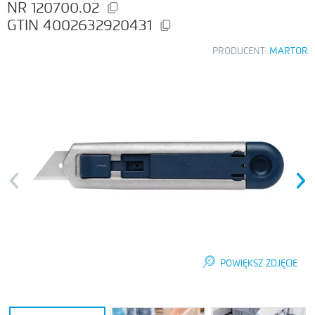
120700.02
4002632920431
PRODUCENT:
MARTOR
Previous
Next
POWIĘKSZ ZDJĘCIE