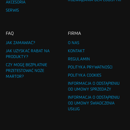
AKCESORIA
SERWIS
FAQ
FIRMA
JAK ZAMAWIAĆ?
O NAS
JAK UZYSKAĆ RABAT NA
KONTAKT
PRODUKTY?
REGULAMIN
CZY MOGĘ BEZPŁATNIE
POLITYKA PRYWATNOŚCI
PRZETESTOWAĆ NOŻE
POLITYKA COOKIES
MARTOR?
INFORMACJA O ODSTĄPIENIU
OD UMOWY SPRZEDAŻY
INFORMACJA O ODSTĄPIENIU
OD UMOWY ŚWIADCZENIA
USŁUG