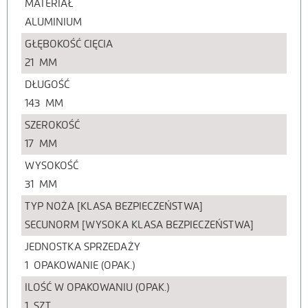
MATERIAŁ
ALUMINIUM
GŁĘBOKOŚĆ CIĘCIA
21
MM
DŁUGOŚĆ
143
MM
SZEROKOŚĆ
17
MM
WYSOKOŚĆ
31
MM
TYP NOŻA [KLASA BEZPIECZEŃSTWA]
SECUNORM [WYSOKA KLASA BEZPIECZEŃSTWA]
JEDNOSTKA SPRZEDAŻY
1
OPAKOWANIE (OPAK.)
ILOŚĆ W OPAKOWANIU (OPAK.)
1
SZT.