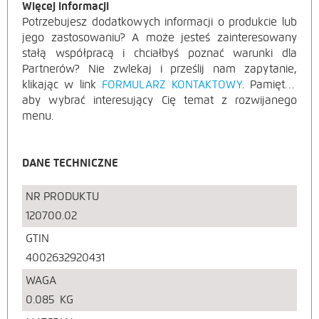
Więcej informacji
Potrzebujesz dodatkowych informacji o produkcie lub
jego zastosowaniu? A może jesteś zainteresowany
stałą współpracą i chciałbyś poznać warunki dla
Partnerów? Nie zwlekaj i prześlij nam zapytanie,
klikając w link
FORMULARZ KONTAKTOWY
. Pamiętaj,
aby wybrać interesujący Cię temat z rozwijanego
menu.
DANE TECHNICZNE
NR PRODUKTU
120700.02
GTIN
4002632920431
WAGA
0.085
KG