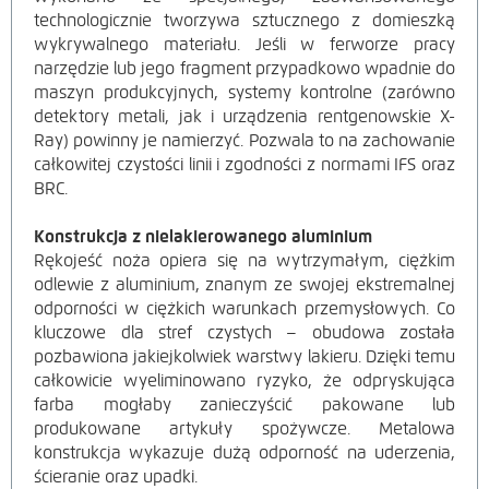
technologicznie tworzywa sztucznego z domieszką
wykrywalnego materiału. Jeśli w ferworze pracy
narzędzie lub jego fragment przypadkowo wpadnie do
maszyn produkcyjnych, systemy kontrolne (zarówno
detektory metali, jak i urządzenia rentgenowskie X-
Ray) powinny je namierzyć. Pozwala to na zachowanie
całkowitej czystości linii i zgodności z normami IFS oraz
BRC.
Konstrukcja z nielakierowanego aluminium
Rękojeść noża opiera się na wytrzymałym, ciężkim
odlewie z aluminium, znanym ze swojej ekstremalnej
odporności w ciężkich warunkach przemysłowych. Co
kluczowe dla stref czystych – obudowa została
pozbawiona jakiejkolwiek warstwy lakieru. Dzięki temu
całkowicie wyeliminowano ryzyko, że odpryskująca
farba mogłaby zanieczyścić pakowane lub
produkowane artykuły spożywcze. Metalowa
konstrukcja wykazuje dużą odporność na uderzenia,
ścieranie oraz upadki.