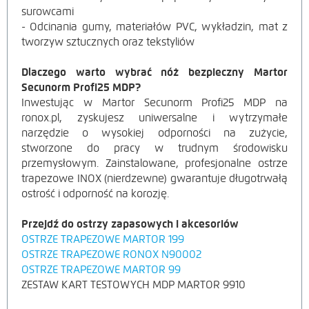
surowcami
- Odcinania gumy, materiałów PVC, wykładzin, mat z
tworzyw sztucznych oraz tekstyliów
Dlaczego warto wybrać nóż bezpieczny Martor
Secunorm Profi25 MDP?
Inwestując w Martor Secunorm Profi25 MDP na
ronox.pl, zyskujesz uniwersalne i wytrzymałe
narzędzie o wysokiej odporności na zużycie,
stworzone do pracy w trudnym środowisku
przemysłowym. Zainstalowane, profesjonalne ostrze
trapezowe INOX (nierdzewne) gwarantuje długotrwałą
ostrość i odporność na korozję.
Przejdź do ostrzy zapasowych i akcesoriów
OSTRZE TRAPEZOWE MARTOR 199
OSTRZE TRAPEZOWE RONOX N90002
OSTRZE TRAPEZOWE MARTOR 99
ZESTAW KART TESTOWYCH MDP MARTOR 9910