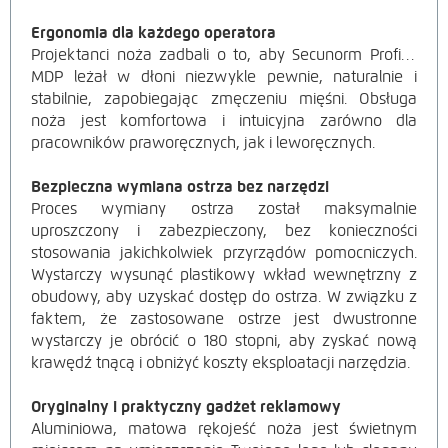
Ergonomia dla każdego operatora
Projektanci noża
zadbali o to, aby Secunorm Profi25
MDP leżał w dłoni niezwykle pewnie, naturalnie i
stabilnie, zapobiegając zmęczeniu mięśni. Obsługa
noża jest komfortowa i intuicyjna zarówno dla
pracowników praworęcznych, jak i leworęcznych.
Bezpieczna wymiana ostrza bez narzędzi
Proces wymiany ostrza został maksymalnie
uproszczony i zabezpieczony, bez konieczności
stosowania jakichkolwiek przyrządów pomocniczych.
Wystarczy wysunąć plastikowy wkład wewnętrzny z
obudowy, aby uzyskać dostęp do ostrza. W związku z
faktem, że zastosowane ostrze jest dwustronne
wystarczy je obrócić o 180 stopni, aby zyskać nową
krawędź tnącą i obniżyć koszty eksploatacji narzędzia.
Oryginalny i praktyczny gadżet reklamowy
Aluminiowa, matowa rękojeść noża jest świetnym