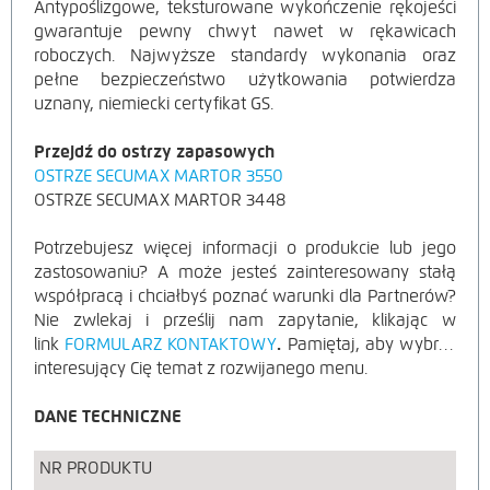
Antypoślizgowe, teksturowane wykończenie rękojeści
gwarantuje pewny chwyt nawet w rękawicach
roboczych. Najwyższe standardy wykonania oraz
pełne bezpieczeństwo użytkowania potwierdza
uznany, niemiecki certyfikat GS.
Przejdź do ostrzy zapasowych
OSTRZE SECUMAX MARTOR 3550
OSTRZE SECUMAX MARTOR 3448
Potrzebujesz więcej informacji o produkcie lub jego
zastosowaniu? A może jesteś zainteresowany stałą
współpracą i chciałbyś poznać warunki dla Partnerów?
Nie zwlekaj i prześlij nam zapytanie, klikając w
link
FORMULARZ KONTAKTOWY
.
Pamiętaj, aby wybrać
interesujący Cię temat z rozwijanego menu.
DANE TECHNICZNE
NR PRODUKTU