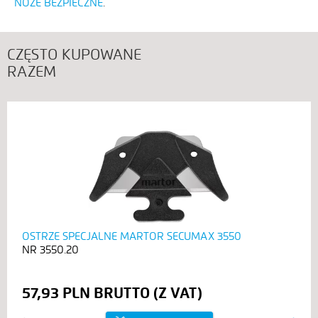
NOŻE BEZPIECZNE
CZĘSTO KUPOWANE
RAZEM
OSTRZE SPECJALNE MARTOR SECUMAX 3550
3550.20
57,93 PLN