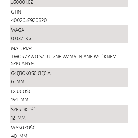
350001.02
GTIN
4002632920820
WAGA
0.037
KG
MATERIAŁ
TWORZYWO SZTUCZNE WZMACNIANE WŁÓKNEM
SZKLANYM
GŁĘBOKOŚĆ CIĘCIA
6
MM
DŁUGOŚĆ
154
MM
SZEROKOŚĆ
12
MM
WYSOKOŚĆ
40
MM