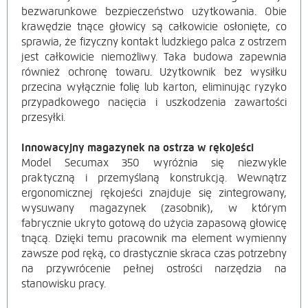
bezwarunkowe bezpieczeństwo użytkowania. Obie
krawędzie tnące głowicy są całkowicie osłonięte, co
sprawia, że fizyczny kontakt ludzkiego palca z ostrzem
jest całkowicie niemożliwy. Taka budowa zapewnia
również ochronę towaru. Użytkownik bez wysiłku
przecina wyłącznie folię lub karton, eliminując ryzyko
przypadkowego nacięcia i uszkodzenia zawartości
przesyłki.
Innowacyjny magazynek na ostrza w rękojeści
Model Secumax 350 wyróżnia się niezwykle
praktyczną i przemyślaną konstrukcją. Wewnątrz
ergonomicznej rękojeści znajduje się zintegrowany,
wysuwany magazynek (zasobnik), w którym
fabrycznie ukryto gotową do użycia zapasową głowicę
tnącą. Dzięki temu pracownik ma element wymienny
zawsze pod ręką, co drastycznie skraca czas potrzebny
na przywrócenie pełnej ostrości narzędzia na
stanowisku pracy.