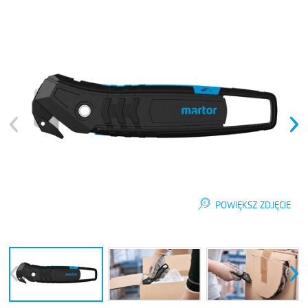
Previous
Next
POWIĘKSZ ZDJĘCIE
Previous
Next