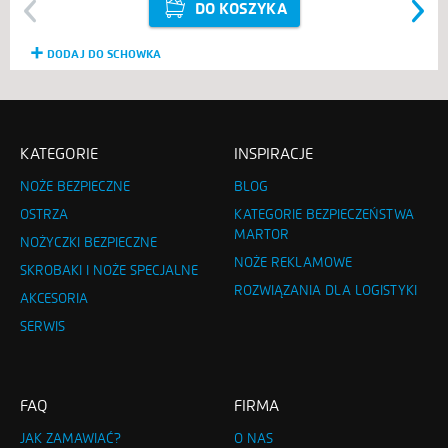
DO KOSZYKA
Previous
Next
DODAJ DO SCHOWKA
KATEGORIE
INSPIRACJE
NOŻE BEZPIECZNE
BLOG
OSTRZA
KATEGORIE BEZPIECZEŃSTWA
MARTOR
NOŻYCZKI BEZPIECZNE
NOŻE REKLAMOWE
SKROBAKI I NOŻE SPECJALNE
ROZWIĄZANIA DLA LOGISTYKI
AKCESORIA
SERWIS
FAQ
FIRMA
JAK ZAMAWIAĆ?
O NAS