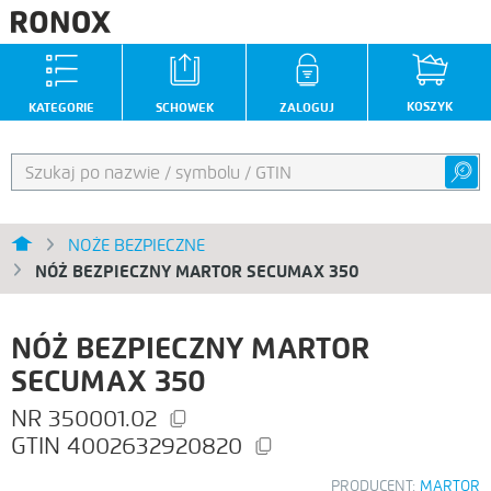
KOSZYK
KATEGORIE
SCHOWEK
ZALOGUJ
NOŻE BEZPIECZNE
NÓŻ BEZPIECZNY MARTOR SECUMAX 350
NÓŻ BEZPIECZNY MARTOR
SECUMAX 350
350001.02
4002632920820
PRODUCENT:
MARTOR