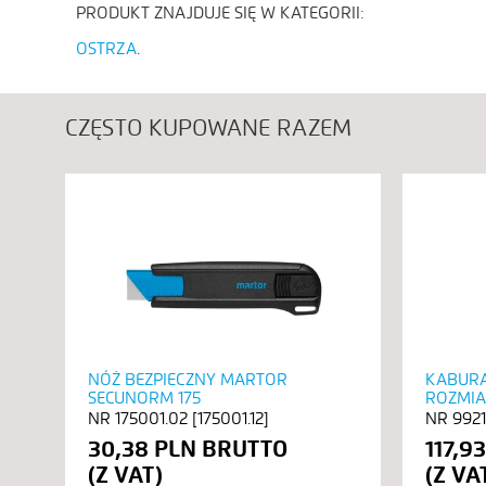
PRODUKT ZNAJDUJE SIĘ W KATEGORII:
OSTRZA
CZĘSTO KUPOWANE RAZEM
NÓŻ BEZPIECZNY MARTOR
KABURA
SECUNORM 175
ROZMIA
175001.02 [175001.12]
9921
30,38 PLN
117,9