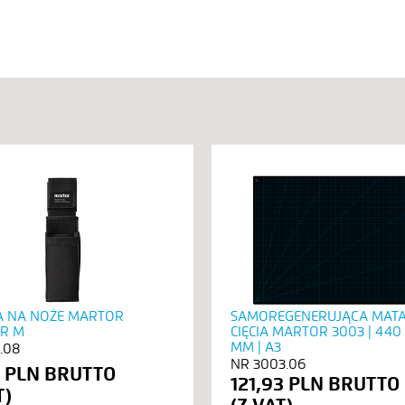
 NA NOŻE MARTOR
SAMOREGENERUJĄCA MATA
R M
CIĘCIA MARTOR 3003 | 440
MM | A3
.08
3003.06
3 PLN
121,93 PLN