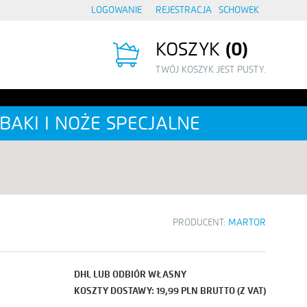
LOGOWANIE
REJESTRACJA
SCHOWEK
KOSZYK
0
TWÓJ KOSZYK JEST PUSTY.
BAKI I NOŻE SPECJALNE
PRODUCENT:
MARTOR
DHL LUB ODBIÓR WŁASNY
KOSZTY DOSTAWY: 19,99 PLN BRUTTO (Z VAT)