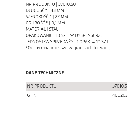
OPIS
NR PRODUKTU | 37010.50
DŁUGOŚĆ * | 43 MM
PRODUKTU
SZEROKOŚĆ * | 22 MM
GRUBOŚĆ * | 0,1 MM
MATERIAŁ | STAL
OPAKOWANIE | 10 SZT. W DYSPENSERZE
JEDNOSTKA SPRZEDAŻY | 1 OPAK. = 10 SZT.
*Odchylenia możliwe w granicach tolerancji
DANE TECHNICZNE
NR PRODUKTU
37010.
GTIN
400263