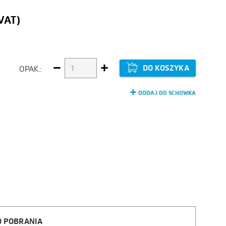
DO KOSZYKA
OPAK.:
-
+
DODAJ DO SCHOWKA
O POBRANIA