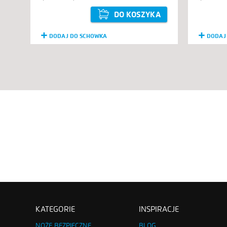
DO KOSZYKA
DODAJ DO SCHOWKA
DODAJ
KATEGORIE
INSPIRACJE
NOŻE BEZPIECZNE
BLOG