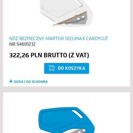
NÓŻ BEZPIECZNY MARTOR SECUMAX CARDYCUT
546912.12
322,26 PLN
DO KOSZYKA
DODAJ DO SCHOWKA