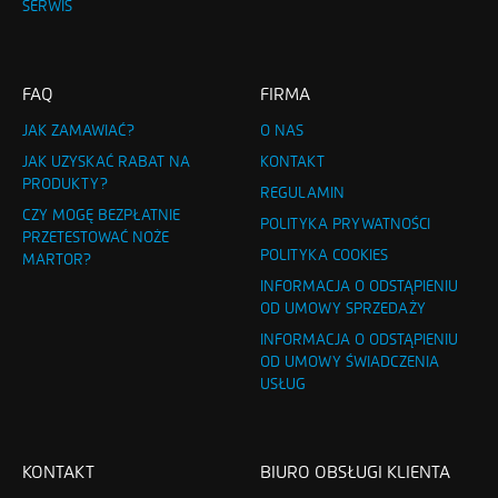
SERWIS
FAQ
FIRMA
JAK ZAMAWIAĆ?
O NAS
JAK UZYSKAĆ RABAT NA
KONTAKT
PRODUKTY?
REGULAMIN
CZY MOGĘ BEZPŁATNIE
POLITYKA PRYWATNOŚCI
PRZETESTOWAĆ NOŻE
POLITYKA COOKIES
MARTOR?
INFORMACJA O ODSTĄPIENIU
OD UMOWY SPRZEDAŻY
INFORMACJA O ODSTĄPIENIU
OD UMOWY ŚWIADCZENIA
USŁUG
KONTAKT
BIURO OBSŁUGI KLIENTA