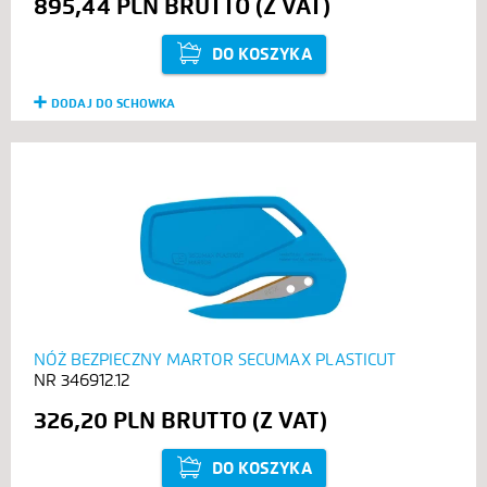
895,44 PLN
DO KOSZYKA
DODAJ DO SCHOWKA
NÓŻ BEZPIECZNY MARTOR SECUMAX PLASTICUT
346912.12
326,20 PLN
DO KOSZYKA