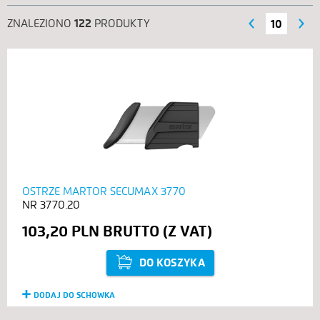
ZNALEZIONO
122
PRODUKTY
‹ POPRZEDNIE
NASTĘPNE ›
10
OSTRZE MARTOR SECUMAX 3770
3770.20
103,20 PLN
DO KOSZYKA
DODAJ DO SCHOWKA