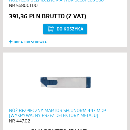
568001.00
391,36 PLN
DO KOSZYKA
DODAJ DO SCHOWKA
NÓŻ BEZPIECZNY MARTOR SECUNORM 447 MDP
[WYKRYWALNY PRZEZ DETEKTORY METALU]
447.02