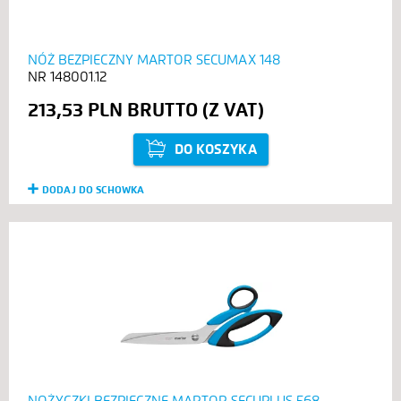
NÓŻ BEZPIECZNY MARTOR SECUMAX 148
148001.12
213,53 PLN
DO KOSZYKA
DODAJ DO SCHOWKA
NOŻYCZKI BEZPIECZNE MARTOR SECUPLUS 568