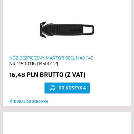
NÓŻ BEZPIECZNY MARTOR SECUMAX 145
145001.16 [145001.12]
16,48 PLN
DO KOSZYKA
DODAJ DO SCHOWKA