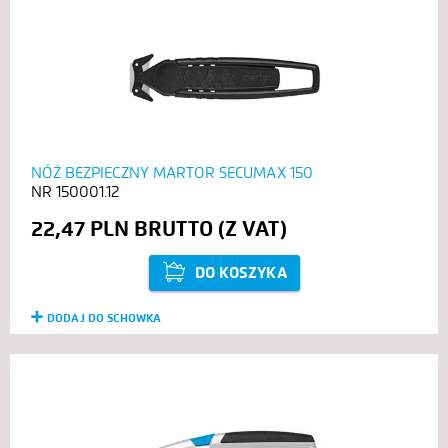
NÓŻ BEZPIECZNY MARTOR SECUMAX 150
150001.12
22,47 PLN
DO KOSZYKA
DODAJ DO SCHOWKA