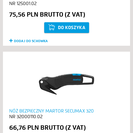
125001.02
75,56 PLN
DO KOSZYKA
DODAJ DO SCHOWKA
NÓŻ BEZPIECZNY MARTOR SECUMAX 320
32000110.02
66,76 PLN