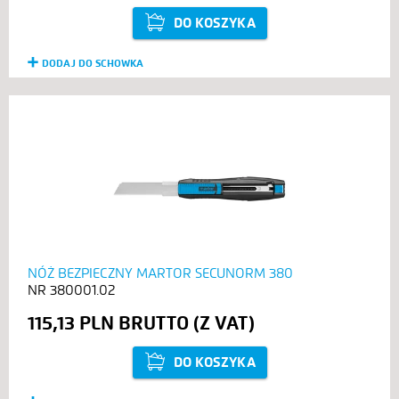
DO KOSZYKA
DODAJ DO SCHOWKA
NÓŻ BEZPIECZNY MARTOR SECUNORM 380
380001.02
115,13 PLN
DO KOSZYKA