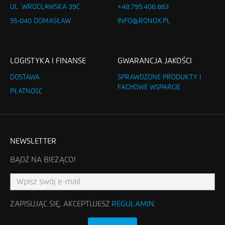
UL. WROCŁAWSKA 39C
+48.795.406.863
55-040 DOMASŁAW
INFO@RONOX.PL
LOGISTYKA I FINANSE
GWARANCJA JAKOŚCI
DOSTAWA
SPRAWDZONE PRODUKTY I
FACHOWE WSPARCIE
PŁATNOŚĆ
NEWSLETTER
BĄDŹ NA BIEŻĄCO!
ZAPISUJĄC SIĘ, AKCEPTUJESZ
REGULAMIN
.