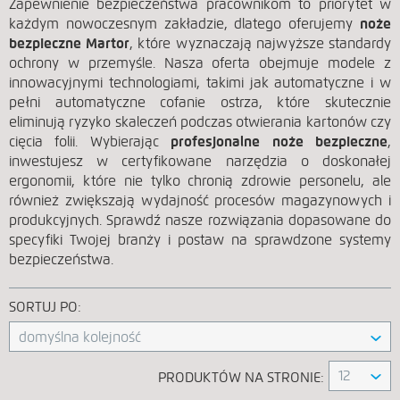
Zapewnienie bezpieczeństwa pracownikom to priorytet w
każdym nowoczesnym zakładzie, dlatego oferujemy
noże
bezpieczne Martor
, które wyznaczają najwyższe standardy
ochrony w przemyśle. Nasza oferta obejmuje modele z
innowacyjnymi technologiami, takimi jak automatyczne i w
pełni automatyczne cofanie ostrza, które skutecznie
eliminują ryzyko skaleczeń podczas otwierania kartonów czy
cięcia folii. Wybierając
profesjonalne noże bezpieczne
,
inwestujesz w certyfikowane narzędzia o doskonałej
ergonomii, które nie tylko chronią zdrowie personelu, ale
również zwiększają wydajność procesów magazynowych i
produkcyjnych. Sprawdź nasze rozwiązania dopasowane do
specyfiki Twojej branży i postaw na sprawdzone systemy
bezpieczeństwa.
SORTUJ PO:
domyślna kolejność
12
PRODUKTÓW NA STRONIE: